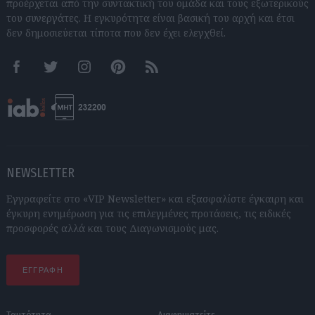
προέρχεται από την συντακτική του ομάδα και τους εξωτερικούς
του συνεργάτες. Η εγκυρότητα είναι βασική του αρχή και έτσι
δεν δημοσιεύεται τίποτα που δεν έχει ελεγχθεί.
Facebook
Twitter
Instagram
Pinterest
RSS feeds
NEWSLETTER
Εγγραφείτε στο «VIP Newsletter» και εξασφαλίστε έγκαιρη και
έγκυρη ενημέρωση για τις επιλεγμένες προτάσεις, τις ειδικές
προσφορές αλλά και τους Διαγωνισμούς μας.
ΕΓΓΡΑΦΗ