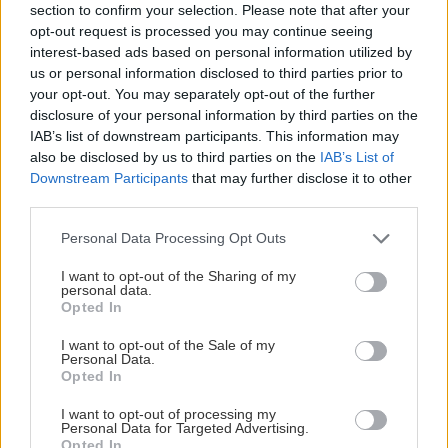
section to confirm your selection. Please note that after your
opt-out request is processed you may continue seeing
interest-based ads based on personal information utilized by
us or personal information disclosed to third parties prior to
your opt-out. You may separately opt-out of the further
disclosure of your personal information by third parties on the
IAB’s list of downstream participants. This information may
also be disclosed by us to third parties on the
IAB’s List of
Downstream Participants
that may further disclose it to other
third parties.
Please note that this website/app uses one or more Google
Personal Data Processing Opt Outs
services and may gather and store information including but
not limited to your visit or usage behaviour. You may click to
I want to opt-out of the Sharing of my
personal data.
grant or deny consent to Google and its third-party tags to
Opted In
use your data for below specified purposes in below Google
consent section.
I want to opt-out of the Sale of my
Personal Data.
Διαβάστε επίσης
Opted In
I want to opt-out of processing my
Personal Data for Targeted Advertising.
Opted In