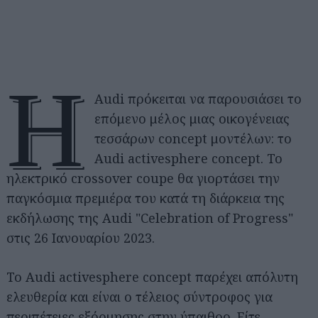
Η
Audi πρόκειται να παρουσιάσει το
επόμενο μέλος μιας οικογένειας
τεσσάρων concept μοντέλων: το
Audi activesphere concept. Το
ηλεκτρικό crossover coupe θα γιορτάσει την
παγκόσμια πρεμιέρα του κατά τη διάρκεια της
εκδήλωσης της Audi "Celebration of Progress"
στις 26 Ιανουαρίου 2023.
Το Audi activesphere concept παρέχει απόλυτη
ελευθερία και είναι ο τέλειος σύντροφος για
περιπέτειες εξόρμησης στην ύπαιθρο. Είτε