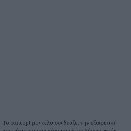
Το concept μοντέλο συνδυάζει την εξαιρετική
κομψότητα με τις εξαιρετικές επιδόσεις εκτός