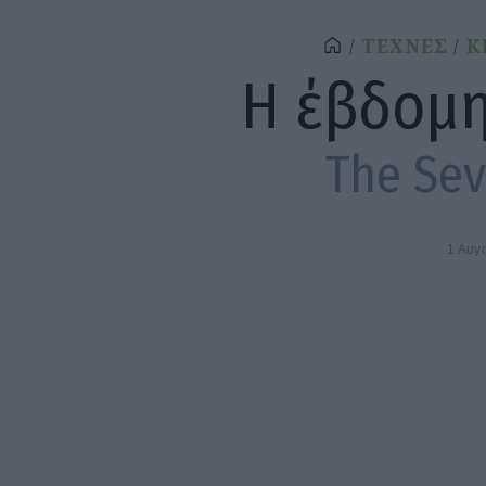
ΤΕΧΝΕΣ
Κ
Η έβδομ
The Sev
1 Αυγ