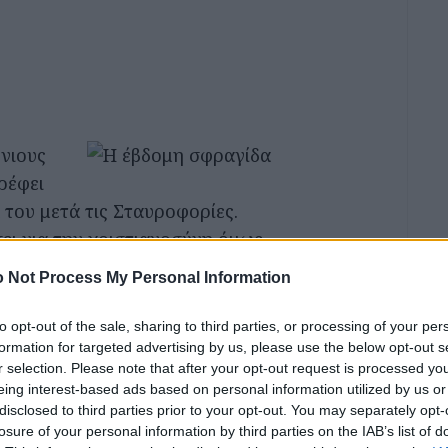
νιους
ρέφει
 του μετά τις Σταυροφορίες.
ει για την χριστιανοσύνη όμως
Θεού. Δεν μπορεί να διακρίνει
 Not Process My Personal Information
 του. Αντίθετα αυτό που βλέπει
ινος πόνος.
to opt-out of the sale, sharing to third parties, or processing of your per
formation for targeted advertising by us, please use the below opt-out s
r selection. Please note that after your opt-out request is processed y
eing interest-based ads based on personal information utilized by us or
disclosed to third parties prior to your opt-out. You may separately opt-
losure of your personal information by third parties on the IAB’s list of
κμαρ Μπέργκμαν