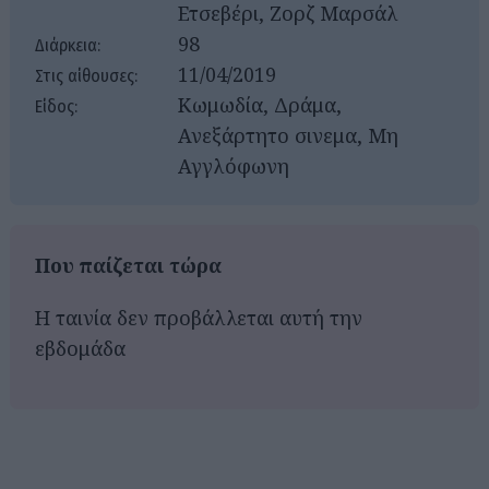
Ετσεβέρι, Ζορζ Μαρσάλ
98
Διάρκεια:
11/04/2019
Στις αίθουσες:
Κωμωδία, Δράμα,
Είδος:
Ανεξάρτητο σινεμα, Μη
Αγγλόφωνη
Που παίζεται τώρα
Η ταινία δεν προβάλλεται αυτή την
εβδομάδα