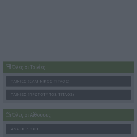
Όλες οι Ταινίες
ΤΑΙΝΊΕΣ (ΕΛΛΗΝΙΚΌΣ ΤΊΤΛΟΣ)
ΤΑΙΝΊΕΣ (ΠΡΩΤΌΤΥΠΟΣ ΤΊΤΛΟΣ)
Όλες οι Αίθουσες
ΑΝΆ ΠΕΡΙΟΧΉ