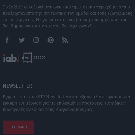
Το In2life φιλοξενεί αποκλειστικά πρωτότυπο περιεχόμενο που
προέρχεται από την συντακτική του ομάδα και τους εξωτερικούς
του συνεργάτες. Η εγκυρότητα είναι βασική του αρχή και έτσι
δεν δημοσιεύεται τίποτα που δεν έχει ελεγχθεί.
Facebook
Twitter
Instagram
Pinterest
RSS feeds
NEWSLETTER
Εγγραφείτε στο «VIP Newsletter» και εξασφαλίστε έγκαιρη και
έγκυρη ενημέρωση για τις επιλεγμένες προτάσεις, τις ειδικές
προσφορές αλλά και τους Διαγωνισμούς μας.
ΕΓΓΡΑΦΗ