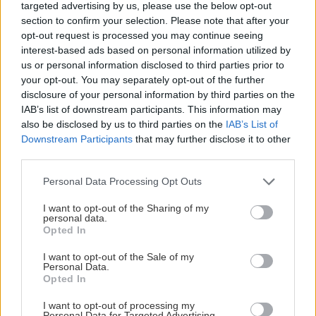
targeted advertising by us, please use the below opt-out
για...
section to confirm your selection. Please note that after your
opt-out request is processed you may continue seeing
interest-based ads based on personal information utilized by
us or personal information disclosed to third parties prior to
your opt-out. You may separately opt-out of the further
disclosure of your personal information by third parties on the
IAB’s list of downstream participants. This information may
also be disclosed by us to third parties on the
IAB’s List of
Downstream Participants
that may further disclose it to other
third parties.
Please note that this website/app uses one or more Google
Personal Data Processing Opt Outs
services and may gather and store information including but
not limited to your visit or usage behaviour. You may click to
I want to opt-out of the Sharing of my
personal data.
grant or deny consent to Google and its third-party tags to
Opted In
use your data for below specified purposes in below Google
consent section.
I want to opt-out of the Sale of my
Personal Data.
Opted In
I want to opt-out of processing my
Personal Data for Targeted Advertising.