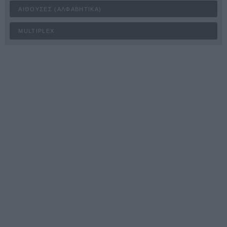
ΑΊΘΟΥΣΕΣ (ΑΛΦΑΒΗΤΙΚΆ)
MULTIPLEX