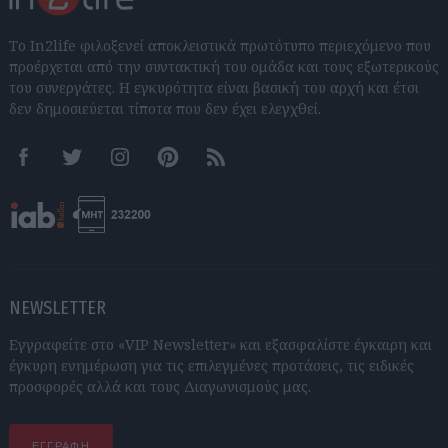
Το In2life φιλοξενεί αποκλειστικά πρωτότυπο περιεχόμενο που
προέρχεται από την συντακτική του ομάδα και τους εξωτερικούς
του συνεργάτες. Η εγκυρότητα είναι βασική του αρχή και έτσι
δεν δημοσιεύεται τίποτα που δεν έχει ελεγχθεί.
Facebook
Twitter
Instagram
Pinterest
RSS feeds
NEWSLETTER
Εγγραφείτε στο «VIP Newsletter» και εξασφαλίστε έγκαιρη και
έγκυρη ενημέρωση για τις επιλεγμένες προτάσεις, τις ειδικές
προσφορές αλλά και τους Διαγωνισμούς μας.
ΕΓΓΡΑΦΗ