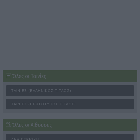
Όλες οι Ταινίες
ΤΑΙΝΊΕΣ (ΕΛΛΗΝΙΚΌΣ ΤΊΤΛΟΣ)
ΤΑΙΝΊΕΣ (ΠΡΩΤΌΤΥΠΟΣ ΤΊΤΛΟΣ)
Όλες οι Αίθουσες
ΑΝΆ ΠΕΡΙΟΧΉ