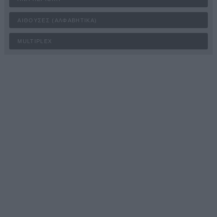
ΑΊΘΟΥΣΕΣ (ΑΛΦΑΒΗΤΙΚΆ)
MULTIPLEX