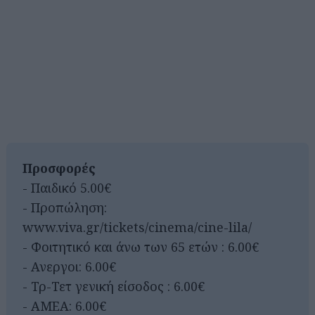
Προσφορές
- Παιδικό 5.00€
- Προπώληση:
www.viva.gr/tickets/cinema/cine-lila/
- Φοιτητικό και άνω των 65 ετών : 6.00€
- Ανεργοι: 6.00€
- Τρ-Τετ γενική είσοδος : 6.00€
- ΑΜΕΑ: 6.00€