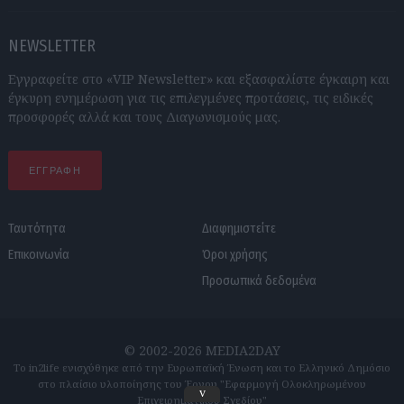
NEWSLETTER
Εγγραφείτε στο «VIP Newsletter» και εξασφαλίστε έγκαιρη και
έγκυρη ενημέρωση για τις επιλεγμένες προτάσεις, τις ειδικές
προσφορές αλλά και τους Διαγωνισμούς μας.
ΕΓΓΡΑΦΗ
Ταυτότητα
Διαφημιστείτε
Επικοινωνία
Όροι χρήσης
Προσωπικά δεδομένα
© 2002-2026 MEDIA2DAY
Το in2life ενισχύθηκε από την Ευρωπαϊκή Ένωση και το Ελληνικό Δημόσιο
στο πλαίσιο υλοποίησης του Έργου "Εφαρμογή Ολοκληρωμένου
v
Επιχειρηματικού Σχεδίου"