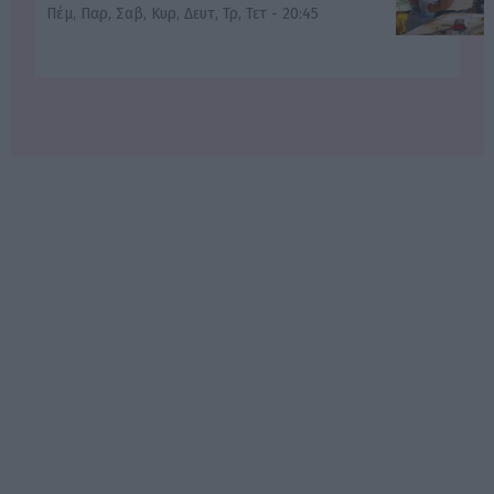
Πέμ, Παρ, Σαβ, Κυρ, Δευτ, Τρ, Τετ - 20:45