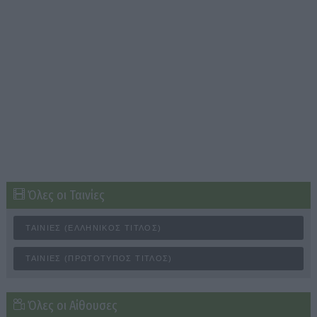
Όλες οι Ταινίες
ΤΑΙΝΊΕΣ (ΕΛΛΗΝΙΚΌΣ ΤΊΤΛΟΣ)
ΤΑΙΝΊΕΣ (ΠΡΩΤΌΤΥΠΟΣ ΤΊΤΛΟΣ)
Όλες οι Αίθουσες