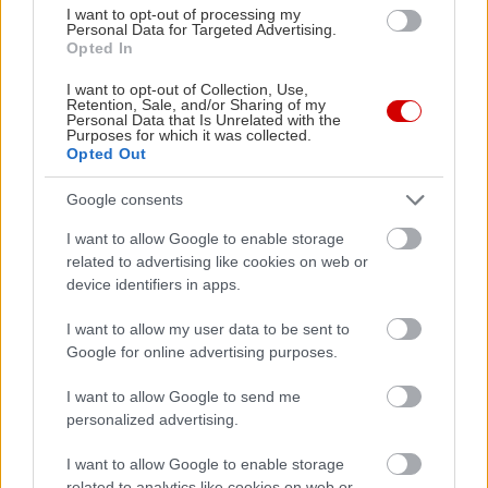
I want to opt-out of processing my
Personal Data for Targeted Advertising.
Opted In
I want to opt-out of Collection, Use,
Retention, Sale, and/or Sharing of my
Personal Data that Is Unrelated with the
Purposes for which it was collected.
Δείτε ακόμη
Opted Out
Google consents
I want to allow Google to enable storage
related to advertising like cookies on web or
device identifiers in apps.
I want to allow my user data to be sent to
Google for online advertising purposes.
I want to allow Google to send me
personalized advertising.
I want to allow Google to enable storage
related to analytics like cookies on web or