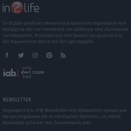
Το In2life φιλοξενεί αποκλειστικά πρωτότυπο περιεχόμενο που
προέρχεται από την συντακτική του ομάδα και τους εξωτερικούς
του συνεργάτες. Η εγκυρότητα είναι βασική του αρχή και έτσι
δεν δημοσιεύεται τίποτα που δεν έχει ελεγχθεί.
Facebook
Twitter
Instagram
Pinterest
RSS feeds
NEWSLETTER
Εγγραφείτε στο «VIP Newsletter» και εξασφαλίστε έγκαιρη και
έγκυρη ενημέρωση για τις επιλεγμένες προτάσεις, τις ειδικές
προσφορές αλλά και τους Διαγωνισμούς μας.