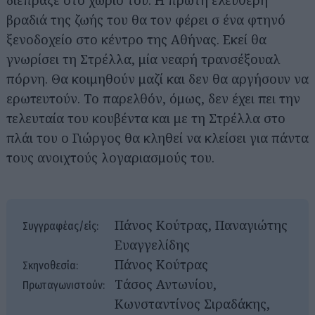
διέπραξε στο χωριό του. Η πρώτη ελεύθερη
βραδιά της ζωής του θα τον φέρει σ ένα φτηνό
ξενοδοχείο στο κέντρο της Αθήνας. Εκεί θα
γνωρίσει τη Στρέλλα, μία νεαρή τρανσέξουαλ
πόρνη. Θα κοιμηθούν μαζί και δεν θα αργήσουν να
ερωτευτούν. Το παρελθόν, όμως, δεν έχει πει την
τελευταία του κουβέντα και με τη Στρέλλα στο
πλάι του ο Γιώργος θα κληθεί να κλείσει για πάντα
τους ανοιχτούς λογαριασμούς του.
Πάνος Κούτρας, Παναγιώτης
Συγγραφέας/είς:
Ευαγγελίδης
Πάνος Κούτρας
Σκηνοθεσία:
Τάσος Αντωνίου,
Πρωταγωνιστούν:
Κωνσταντίνος Σιραδάκης,