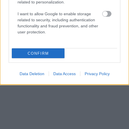
related to personalization.
I want to allow Google to enable storage
related to security, including authentication
functionality and fraud prevention, and other
user protection.
CONFIRM
Data Deletion
Data Access
Privacy Policy