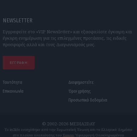
NEWSLETTER
Εγγραφείτε στο «VIP Newsletter» και εξασφαλίστε έγκαιρη και
έγκυρη ενημέρωση για τις επιλεγμένες προτάσεις, τις ειδικές
προσφορές αλλά και τους Διαγωνισμούς μας.
ΕΓΓΡΑΦΗ
Ταυτότητα
Διαφημιστείτε
Επικοινωνία
Όροι χρήσης
Προσωπικά δεδομένα
© 2002-2026 MEDIA2DAY
Το in2life ενισχύθηκε από την Ευρωπαϊκή Ένωση και το Ελληνικό Δημόσιο
στο πλαίσιο υλοποίησης του Έργου "Εφαρμογή Ολοκληρωμένου