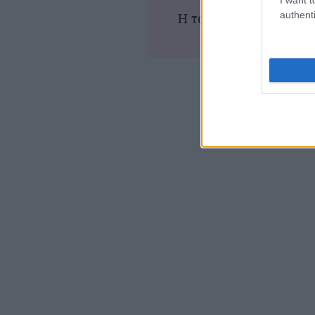
authenti
Η ταινία δεν προβάλλε