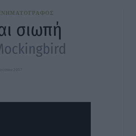
ΙΝΗΜΑΤΟΓΡΑΦΟΣ
και σιωπή
 Mockingbird
γούστου 2017