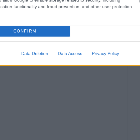
cation functionality and fraud prevention, and other user protection.
ται αυτή την εβδομάδα
CONFIRM
Data Deletion
Data Access
Privacy Policy