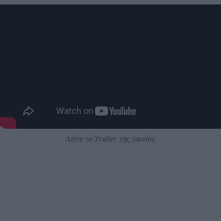
Δείτε το Trailer της ταινίας