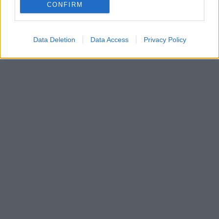
CONFIRM
Data Deletion
Data Access
Privacy Policy