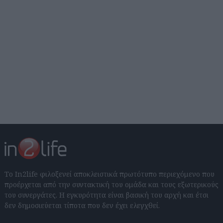
Το In2life φιλοξενεί αποκλειστικά πρωτότυπο περιεχόμενο που
προέρχεται από την συντακτική του ομάδα και τους εξωτερικούς
του συνεργάτες. Η εγκυρότητα είναι βασική του αρχή και έτσι
δεν δημοσιεύεται τίποτα που δεν έχει ελεγχθεί.