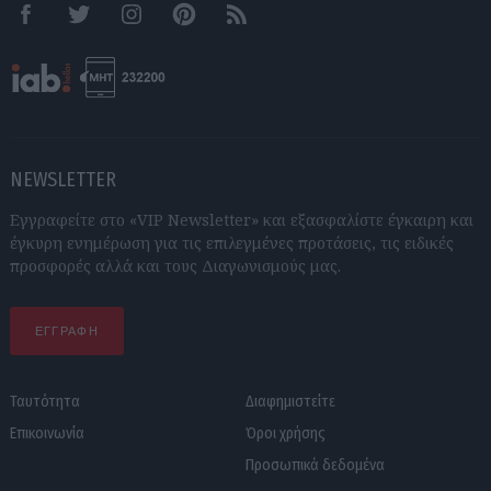
Facebook
Twitter
Instagram
Pinterest
RSS feeds
NEWSLETTER
Εγγραφείτε στο «VIP Newsletter» και εξασφαλίστε έγκαιρη και
έγκυρη ενημέρωση για τις επιλεγμένες προτάσεις, τις ειδικές
προσφορές αλλά και τους Διαγωνισμούς μας.
ΕΓΓΡΑΦΗ
Ταυτότητα
Διαφημιστείτε
Επικοινωνία
Όροι χρήσης
Προσωπικά δεδομένα