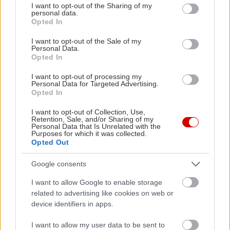
not limited to your visit or usage behaviour. You may click to
I want to opt-out of the Sharing of my
personal data.
grant or deny consent to Google and its third-party tags to
Opted In
use your data for below specified purposes in below Google
consent section.
I want to opt-out of the Sale of my
Personal Data.
Opted In
I want to opt-out of processing my
Personal Data for Targeted Advertising.
Opted In
I want to opt-out of Collection, Use,
Retention, Sale, and/or Sharing of my
Personal Data that Is Unrelated with the
Purposes for which it was collected.
Opted Out
Google consents
I want to allow Google to enable storage
related to advertising like cookies on web or
device identifiers in apps.
Δείτε ακόμη
I want to allow my user data to be sent to