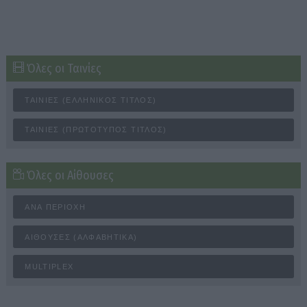
Όλες οι Ταινίες
ΤΑΙΝΊΕΣ (ΕΛΛΗΝΙΚΌΣ ΤΊΤΛΟΣ)
ΤΑΙΝΊΕΣ (ΠΡΩΤΌΤΥΠΟΣ ΤΊΤΛΟΣ)
Όλες οι Αίθουσες
ΑΝΆ ΠΕΡΙΟΧΉ
ΑΊΘΟΥΣΕΣ (ΑΛΦΑΒΗΤΙΚΆ)
MULTIPLEX