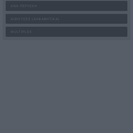
ΑΝΆ ΠΕΡΙΟΧΉ
ΑΊΘΟΥΣΕΣ (ΑΛΦΑΒΗΤΙΚΆ)
MULTIPLEX