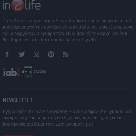
Το In2life φιλοξενεί αποκλειστικά πρωτότυπο περιεχόμενο που
προέρχεται από την συντακτική του ομάδα και τους εξωτερικούς
του συνεργάτες. Η εγκυρότητα είναι βασική του αρχή και έτσι
δεν δημοσιεύεται τίποτα που δεν έχει ελεγχθεί.
Facebook
Twitter
Instagram
Pinterest
RSS feeds
NEWSLETTER
Εγγραφείτε στο «VIP Newsletter» και εξασφαλίστε έγκαιρη και
έγκυρη ενημέρωση για τις επιλεγμένες προτάσεις, τις ειδικές
προσφορές αλλά και τους Διαγωνισμούς μας.