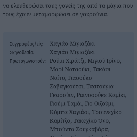
να ελευθερώσει τους γονείς της από τα μάγια που
τους έχουν μεταμορφώσει σε γουρούνια.
Χαγιάο Μιγιαζάκι
Συγγραφέας/είς:
Χαγιάο Μιγιαζάκι
Σκηνοθεσία:
Ρούμι Χιράτζι, Μιγιού Ιρίνο,
Πρωταγωνιστούν:
Μαρί Νατσούκι, Τακάσι
Ναίτο, Γιασούκο
Σαβαγκούτσι, Ταστούγια
Γκασούιν, Ραϊνοσούκε Καμίκι,
Γιούμι Ταμάι, Γιο Οιζούμι,
Κόμπα Χαγιάσι, Τσουνεχίκο
Καμίτζο, Τακεχίκο Όνο,
Μπούντα Σουγκαβάρα,