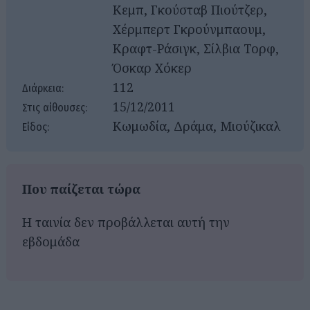
Κεμπ, Γκούσταβ Πιούτζερ,
Χέρμπερτ Γκρούνμπαουμ,
Κραφτ-Ράσιγκ, Σίλβια Τορφ,
Όσκαρ Χόκερ
112
Διάρκεια:
15/12/2011
Στις αίθουσες:
Κωμωδία, Δράμα, Μιούζικαλ
Είδος:
Που παίζεται τώρα
Η ταινία δεν προβάλλεται αυτή την
εβδομάδα