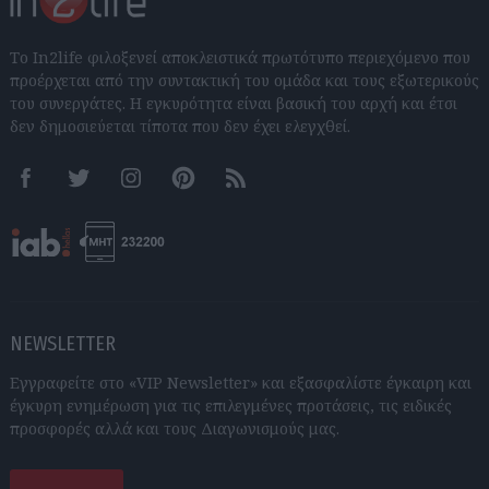
Το In2life φιλοξενεί αποκλειστικά πρωτότυπο περιεχόμενο που
προέρχεται από την συντακτική του ομάδα και τους εξωτερικούς
του συνεργάτες. Η εγκυρότητα είναι βασική του αρχή και έτσι
δεν δημοσιεύεται τίποτα που δεν έχει ελεγχθεί.
Facebook
Twitter
Instagram
Pinterest
RSS feeds
NEWSLETTER
Εγγραφείτε στο «VIP Newsletter» και εξασφαλίστε έγκαιρη και
έγκυρη ενημέρωση για τις επιλεγμένες προτάσεις, τις ειδικές
προσφορές αλλά και τους Διαγωνισμούς μας.