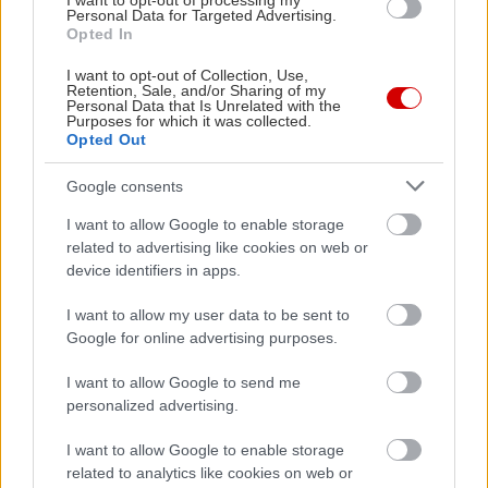
I want to opt-out of processing my
Personal Data for Targeted Advertising.
Opted In
I want to opt-out of Collection, Use,
Retention, Sale, and/or Sharing of my
Personal Data that Is Unrelated with the
Purposes for which it was collected.
Δείτε ακόμη
Opted Out
Google consents
I want to allow Google to enable storage
related to advertising like cookies on web or
device identifiers in apps.
I want to allow my user data to be sent to
Google for online advertising purposes.
I want to allow Google to send me
personalized advertising.
I want to allow Google to enable storage
related to analytics like cookies on web or