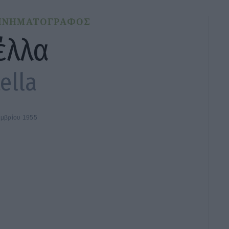
ΙΝΗΜΑΤΟΓΡΑΦΟΣ
έλλα
ella
εμβρίου 1955