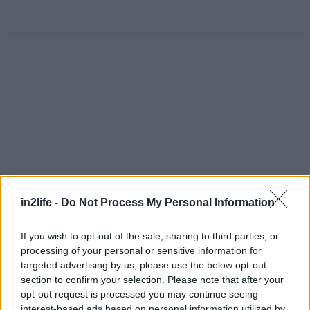
in2life -
Do Not Process My Personal Information
If you wish to opt-out of the sale, sharing to third parties, or
processing of your personal or sensitive information for
targeted advertising by us, please use the below opt-out
Αναζήτηση
για...
section to confirm your selection. Please note that after your
opt-out request is processed you may continue seeing
interest-based ads based on personal information utilized by