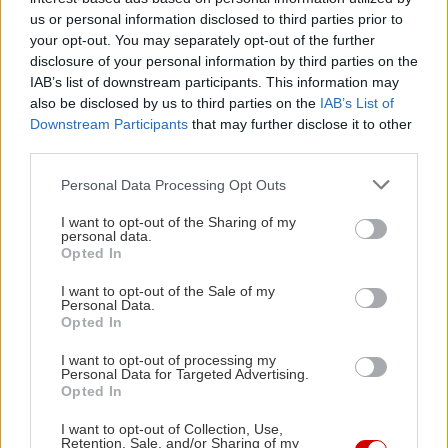
us or personal information disclosed to third parties prior to
your opt-out. You may separately opt-out of the further
disclosure of your personal information by third parties on the
IAB’s list of downstream participants. This information may
also be disclosed by us to third parties on the
IAB’s List of
Downstream Participants
that may further disclose it to other
third parties.
Please note that this website/app uses one or more Google
Personal Data Processing Opt Outs
services and may gather and store information including but
not limited to your visit or usage behaviour. You may click to
I want to opt-out of the Sharing of my
personal data.
grant or deny consent to Google and its third-party tags to
Opted In
use your data for below specified purposes in below Google
consent section.
I want to opt-out of the Sale of my
Personal Data.
Opted In
I want to opt-out of processing my
Personal Data for Targeted Advertising.
Δείτε ακόμη
Opted In
I want to opt-out of Collection, Use,
Retention, Sale, and/or Sharing of my