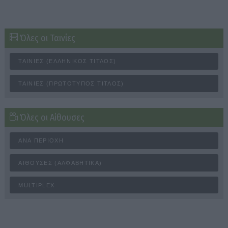
Όλες οι Ταινίες
ΤΑΙΝΊΕΣ (ΕΛΛΗΝΙΚΌΣ ΤΊΤΛΟΣ)
ΤΑΙΝΊΕΣ (ΠΡΩΤΌΤΥΠΟΣ ΤΊΤΛΟΣ)
Όλες οι Αίθουσες
ΑΝΆ ΠΕΡΙΟΧΉ
ΑΊΘΟΥΣΕΣ (ΑΛΦΑΒΗΤΙΚΆ)
MULTIPLEX