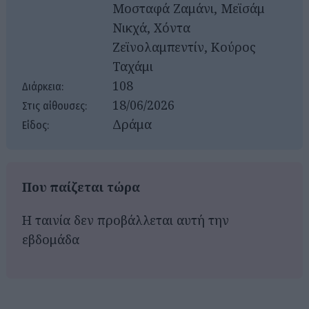
Μοσταφά Ζαμάνι, Μεϊσάμ
Νικχά, Χόντα
Ζεϊνολαμπεντίν, Κούρος
Ταχάμι
108
Διάρκεια:
18/06/2026
Στις αίθουσες:
Δράμα
Είδος:
Που παίζεται τώρα
Η ταινία δεν προβάλλεται αυτή την
εβδομάδα