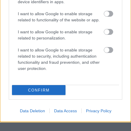
device identifiers in apps.
I want to allow Google to enable storage
related to functionality of the website or app.
I want to allow Google to enable storage
related to personalization.
I want to allow Google to enable storage
related to security, including authentication
functionality and fraud prevention, and other
user protection.
CONFIRM
Data Deletion
Data Access
Privacy Policy