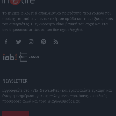
Το In2life φιλοξενεί αποκλειστικά πρωτότυπο περιεχόμενο που
προέρχεται από την συντακτική του ομάδα και τους εξωτερικούς
του συνεργάτες. Η εγκυρότητα είναι βασική του αρχή και έτσι
δεν δημοσιεύεται τίποτα που δεν έχει ελεγχθεί.
Facebook
Twitter
Instagram
Pinterest
RSS feeds
NEWSLETTER
Εγγραφείτε στο «VIP Newsletter» και εξασφαλίστε έγκαιρη και
έγκυρη ενημέρωση για τις επιλεγμένες προτάσεις, τις ειδικές
προσφορές αλλά και τους Διαγωνισμούς μας.