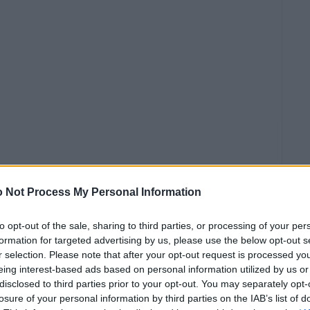
 Not Process My Personal Information
to opt-out of the sale, sharing to third parties, or processing of your per
ερ και
formation for targeted advertising by us, please use the below opt-out s
r selection. Please note that after your opt-out request is processed y
νώ ένας
eing interest-based ads based on personal information utilized by us or
disclosed to third parties prior to your opt-out. You may separately opt-
losure of your personal information by third parties on the IAB’s list of
εκτός