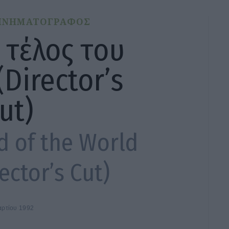
ΙΝΗΜΑΤΟΓΡΑΦΟΣ
 τέλος του
Director’s
ut)
d of the World
ector’s Cut)
αρτίου 1992