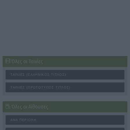
Όλες οι Ταινίες
ΤΑΙΝΊΕΣ (ΕΛΛΗΝΙΚΌΣ ΤΊΤΛΟΣ)
ΤΑΙΝΊΕΣ (ΠΡΩΤΌΤΥΠΟΣ ΤΊΤΛΟΣ)
Όλες οι Αίθουσες
ΑΝΆ ΠΕΡΙΟΧΉ