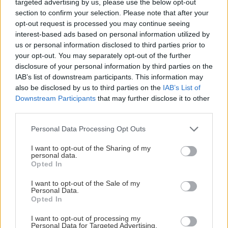
targeted advertising by us, please use the below opt-out
για...
section to confirm your selection. Please note that after your
opt-out request is processed you may continue seeing
interest-based ads based on personal information utilized by
us or personal information disclosed to third parties prior to
your opt-out. You may separately opt-out of the further
disclosure of your personal information by third parties on the
IAB’s list of downstream participants. This information may
also be disclosed by us to third parties on the
IAB’s List of
Downstream Participants
that may further disclose it to other
third parties.
Please note that this website/app uses one or more Google
Personal Data Processing Opt Outs
services and may gather and store information including but
not limited to your visit or usage behaviour. You may click to
I want to opt-out of the Sharing of my
personal data.
grant or deny consent to Google and its third-party tags to
Opted In
use your data for below specified purposes in below Google
consent section.
I want to opt-out of the Sale of my
Personal Data.
Opted In
I want to opt-out of processing my
Personal Data for Targeted Advertising.