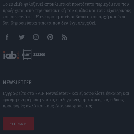
Το In2life φιλοξενεί αποκλειστικά πρωτότυπο περιεχόμενο που
προέρχεται από την συντακτική του ομάδα και τους εξωτερικούς
του συνεργάτες. Η εγκυρότητα είναι βασική του αρχή και έτσι
δεν δημοσιεύεται τίποτα που δεν έχει ελεγχθεί.
Facebook
Twitter
Instagram
Pinterest
RSS feeds
NEWSLETTER
Εγγραφείτε στο «VIP Newsletter» και εξασφαλίστε έγκαιρη και
έγκυρη ενημέρωση για τις επιλεγμένες προτάσεις, τις ειδικές
προσφορές αλλά και τους Διαγωνισμούς μας.
ΕΓΓΡΑΦΗ