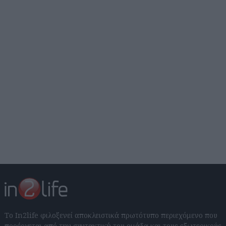
Το In2life φιλοξενεί αποκλειστικά πρωτότυπο περιεχόμενο που
προέρχεται από την συντακτική του ομάδα και τους εξωτερικούς