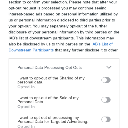
section to confirm your selection. Please note that after your
opt-out request is processed you may continue seeing
interest-based ads based on personal information utilized by
us or personal information disclosed to third parties prior to
your opt-out. You may separately opt-out of the further
disclosure of your personal information by third parties on the
IAB’s list of downstream participants. This information may
also be disclosed by us to third parties on the
IAB’s List of
Downstream Participants
that may further disclose it to other
third parties.
Please note that this website/app uses one or more Google
Personal Data Processing Opt Outs
services and may gather and store information including but
not limited to your visit or usage behaviour. You may click to
I want to opt-out of the Sharing of my
personal data.
grant or deny consent to Google and its third-party tags to
Opted In
use your data for below specified purposes in below Google
consent section.
I want to opt-out of the Sale of my
Personal Data.
Opted In
I want to opt-out of processing my
Personal Data for Targeted Advertising.
Opted In