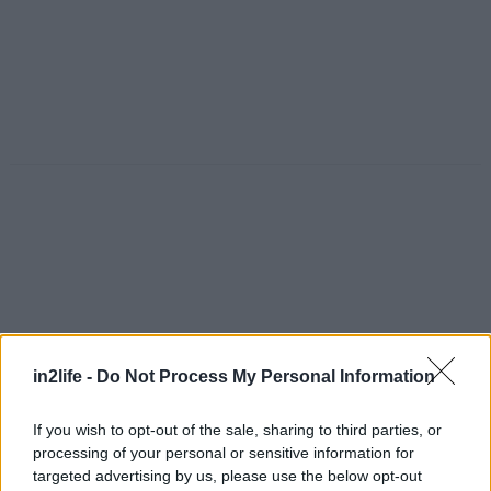
in2life -
Do Not Process My Personal Information
If you wish to opt-out of the sale, sharing to third parties, or
processing of your personal or sensitive information for
Αναζήτηση
targeted advertising by us, please use the below opt-out
για...