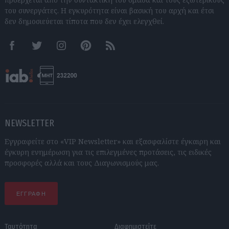
του συνεργάτες. Η εγκυρότητα είναι βασική του αρχή και έτσι
δεν δημοσιεύεται τίποτα που δεν έχει ελεγχθεί.
Facebook
Twitter
Instagram
Pinterest
RSS feeds
NEWSLETTER
Εγγραφείτε στο «VIP Newsletter» και εξασφαλίστε έγκαιρη και
έγκυρη ενημέρωση για τις επιλεγμένες προτάσεις, τις ειδικές
προσφορές αλλά και τους Διαγωνισμούς μας.
ΕΓΓΡΑΦΗ
Ταυτότητα
Διαφημιστείτε