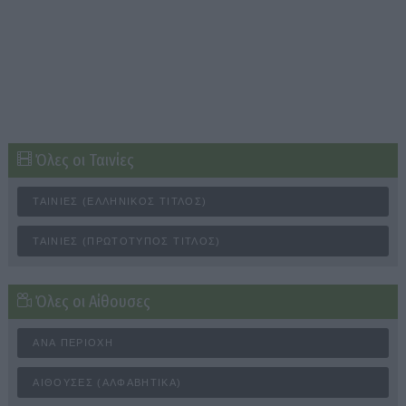
Όλες οι Ταινίες
ΤΑΙΝΊΕΣ (ΕΛΛΗΝΙΚΌΣ ΤΊΤΛΟΣ)
ΤΑΙΝΊΕΣ (ΠΡΩΤΌΤΥΠΟΣ ΤΊΤΛΟΣ)
Όλες οι Αίθουσες
ΑΝΆ ΠΕΡΙΟΧΉ
ΑΊΘΟΥΣΕΣ (ΑΛΦΑΒΗΤΙΚΆ)