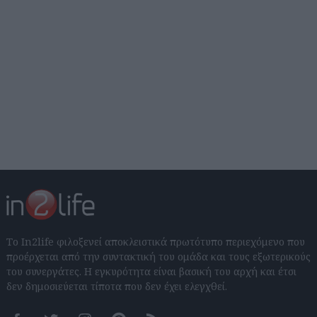
Το In2life φιλοξενεί αποκλειστικά πρωτότυπο περιεχόμενο που
προέρχεται από την συντακτική του ομάδα και τους εξωτερικούς
του συνεργάτες. Η εγκυρότητα είναι βασική του αρχή και έτσι
δεν δημοσιεύεται τίποτα που δεν έχει ελεγχθεί.