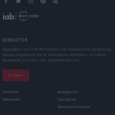
Facebook
Twitter
Instagram
Pinterest
RSS feeds
NEWSLETTER
Εγγραφείτε στο «VIP Newsletter» και εξασφαλίστε έγκαιρη και
έγκυρη ενημέρωση για τις επιλεγμένες προτάσεις, τις ειδικές
προσφορές αλλά και τους Διαγωνισμούς μας.
ΕΓΓΡΑΦΗ
Ταυτότητα
Διαφημιστείτε
Επικοινωνία
Όροι χρήσης
Προσωπικά δεδομένα