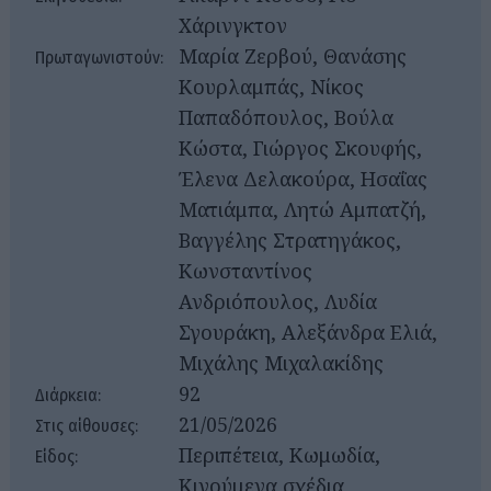
Χάρινγκτον
Μαρία Ζερβού, Θανάσης
Πρωταγωνιστούν:
Κουρλαμπάς, Νίκος
Παπαδόπουλος, Βούλα
Κώστα, Γιώργος Σκουφής,
Έλενα Δελακούρα, Ησαΐας
Ματιάμπα, Λητώ Αμπατζή,
Βαγγέλης Στρατηγάκος,
Κωνσταντίνος
Ανδριόπουλος, Λυδία
Σγουράκη, Αλεξάνδρα Ελιά,
Μιχάλης Μιχαλακίδης
92
Διάρκεια:
21/05/2026
Στις αίθουσες:
Περιπέτεια, Κωμωδία,
Είδος:
Κινούμενα σχέδια,