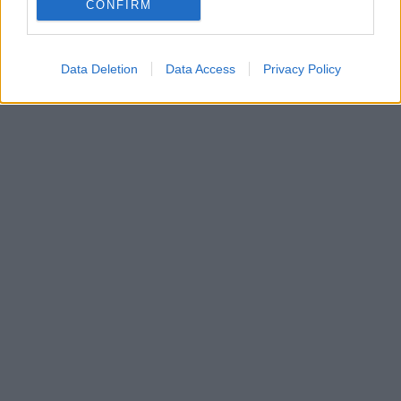
CONFIRM
Data Deletion
Data Access
Privacy Policy