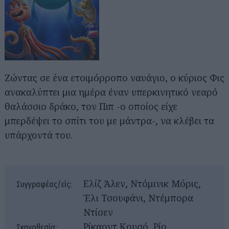
Ζώντας σε ένα ετοιμόρροπο ναυάγιο, ο κύριος Φις
ανακαλύπτει μια ημέρα έναν υπερκινητικό νεαρό
θαλάσσιο δράκο, τον Πιπ -ο οποίος είχε
μπερδέψει το σπίτι του με μάντρα-, να κλέβει τα
υπάρχοντά του.
Ελίζ Άλεν, Ντόμινικ Μόρις,
Συγγραφέας/είς:
Έλι Τσουφάνι, Ντέμπορα
Ντίσεν
Ρίκαρντ Κουσό, Ρίο
Σκηνοθεσία: