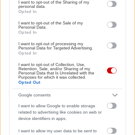
not limited to your visit or usage behaviour. You may click to
I want to opt-out of the Sharing of my
personal data.
grant or deny consent to Google and its third-party tags to
Opted In
use your data for below specified purposes in below Google
consent section.
I want to opt-out of the Sale of my
Personal Data.
Opted In
I want to opt-out of processing my
Personal Data for Targeted Advertising.
Opted In
I want to opt-out of Collection, Use,
Retention, Sale, and/or Sharing of my
Personal Data that Is Unrelated with the
Purposes for which it was collected.
Opted Out
Google consents
I want to allow Google to enable storage
related to advertising like cookies on web or
device identifiers in apps.
Δείτε ακόμη
I want to allow my user data to be sent to