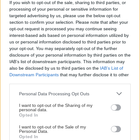
If you wish to opt-out of the sale, sharing to third parties, or
processing of your personal or sensitive information for
Αναζήτηση
για...
targeted advertising by us, please use the below opt-out
section to confirm your selection. Please note that after your
opt-out request is processed you may continue seeing
interest-based ads based on personal information utilized by
us or personal information disclosed to third parties prior to
your opt-out. You may separately opt-out of the further
disclosure of your personal information by third parties on the
IAB’s list of downstream participants. This information may
also be disclosed by us to third parties on the
IAB’s List of
Downstream Participants
that may further disclose it to other
third parties.
Please note that this website/app uses one or more Google
Personal Data Processing Opt Outs
services and may gather and store information including but
not limited to your visit or usage behaviour. You may click to
I want to opt-out of the Sharing of my
personal data.
grant or deny consent to Google and its third-party tags to
Opted In
use your data for below specified purposes in below Google
consent section.
I want to opt-out of the Sale of my
Personal Data.
Opted In