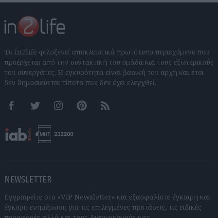
Το In2life φιλοξενεί αποκλειστικά πρωτότυπο περιεχόμενο που
προέρχεται από την συντακτική του ομάδα και τους εξωτερικούς
του συνεργάτες. Η εγκυρότητα είναι βασική του αρχή και έτσι
δεν δημοσιεύεται τίποτα που δεν έχει ελεγχθεί.
Facebook
Twitter
Instagram
Pinterest
RSS feeds
NEWSLETTER
Εγγραφείτε στο «VIP Newsletter» και εξασφαλίστε έγκαιρη και
έγκυρη ενημέρωση για τις επιλεγμένες προτάσεις, τις ειδικές
προσφορές αλλά και τους Διαγωνισμούς μας.