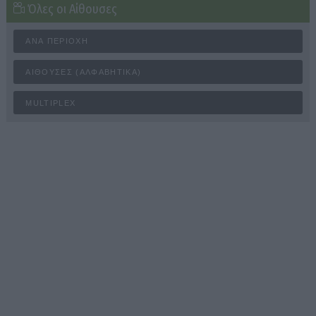
Όλες οι Αίθουσες
ΑΝΆ ΠΕΡΙΟΧΉ
ΑΊΘΟΥΣΕΣ (ΑΛΦΑΒΗΤΙΚΆ)
MULTIPLEX