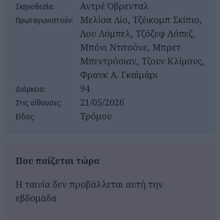
Αντρέ Όβρενταλ
Σκηνοθεσία:
Μελίσα Λίο, Τζέικομπ Σκίπιο,
Πρωταγωνιστούν:
Λου Λόμπελ, Τζόζεφ Λόπεζ,
Μπόνι Ντιτσόνε, Μπρετ
Μπεντρόσιαν, Τζουν Κλίμονς,
Φρανκ Α. Γκαϊμάρι
94
Διάρκεια:
21/05/2026
Στις αίθουσες:
Τρόμου
Είδος:
Που παίζεται τώρα
Η ταινία δεν προβάλλεται αυτή την
εβδομάδα