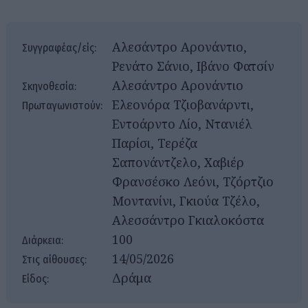
Αλεσάντρο Αρονάντιο,
Συγγραφέας/είς:
Ρενάτο Σάνιο, Ιβάνο Φατσίν
Αλεσάντρο Αρονάντιο
Σκηνοθεσία:
Ελεονόρα Τζιοβανάρντι,
Πρωταγωνιστούν:
Εντοάρντο Λίο, Ντανιέλ
Παρίσι, Τερέζα
Σαπονάντζελο, Χαβιέρ
Φρανσέσκο Λεόνι, Τζόρτζιο
Μοντανίνι, Γκιούα Τζέλο,
Αλεσσάντρο Γκιαλοκόστα
100
Διάρκεια:
14/05/2026
Στις αίθουσες:
Δράμα
Είδος: