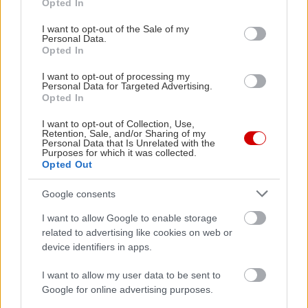
Opted In
use your data for below specified purposes in below Google
consent section.
I want to opt-out of the Sale of my
Personal Data.
Opted In
I want to opt-out of processing my
Personal Data for Targeted Advertising.
Opted In
I want to opt-out of Collection, Use,
Retention, Sale, and/or Sharing of my
Personal Data that Is Unrelated with the
Purposes for which it was collected.
Opted Out
Google consents
I want to allow Google to enable storage
Δείτε ακόμη
related to advertising like cookies on web or
device identifiers in apps.
I want to allow my user data to be sent to
Google for online advertising purposes.