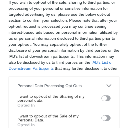
If you wish to opt-out of the sale, sharing to third parties, or
processing of your personal or sensitive information for
Αναζήτηση
για...
targeted advertising by us, please use the below opt-out
section to confirm your selection. Please note that after your
opt-out request is processed you may continue seeing
interest-based ads based on personal information utilized by
us or personal information disclosed to third parties prior to
your opt-out. You may separately opt-out of the further
disclosure of your personal information by third parties on the
IAB’s list of downstream participants. This information may
also be disclosed by us to third parties on the
IAB’s List of
Downstream Participants
that may further disclose it to other
third parties.
Please note that this website/app uses one or more Google
Personal Data Processing Opt Outs
services and may gather and store information including but
not limited to your visit or usage behaviour. You may click to
I want to opt-out of the Sharing of my
personal data.
grant or deny consent to Google and its third-party tags to
Opted In
use your data for below specified purposes in below Google
consent section.
I want to opt-out of the Sale of my
Personal Data.
Opted In