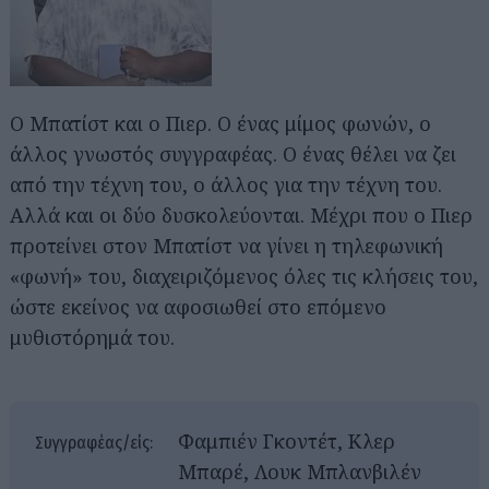
Ο Μπατίστ και ο Πιερ. Ο ένας μίμος φωνών, ο
άλλος γνωστός συγγραφέας. Ο ένας θέλει να ζει
από την τέχνη του, ο άλλος για την τέχνη του.
Αλλά και οι δύο δυσκολεύονται. Μέχρι που ο Πιερ
προτείνει στον Μπατίστ να γίνει η τηλεφωνική
«φωνή» του, διαχειριζόμενος όλες τις κλήσεις του,
ώστε εκείνος να αφοσιωθεί στο επόμενο
μυθιστόρημά του.
Φαμπιέν Γκοντέτ, Κλερ
Συγγραφέας/είς:
Μπαρέ, Λουκ Μπλανβιλέν