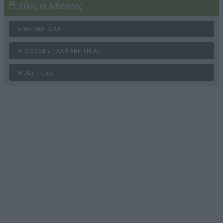
Όλες οι Αίθουσες
ΑΝΆ ΠΕΡΙΟΧΉ
ΑΊΘΟΥΣΕΣ (ΑΛΦΑΒΗΤΙΚΆ)
MULTIPLEX