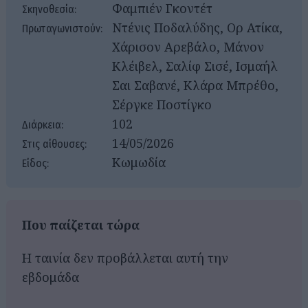
Φαμπιέν Γκοντέτ
Σκηνοθεσία:
Ντένις Ποδαλύδης, Ορ Ατίκα,
Πρωταγωνιστούν:
Χάρισον Αρεβάλο, Μάνον
Κλέιβελ, Σαλίφ Σισέ, Ισμαήλ
Σαι Σαβανέ, Κλάρα Μπρέθο,
Σέργκε Ποστίγκο
102
Διάρκεια:
14/05/2026
Στις αίθουσες:
Κωμωδία
Είδος:
Που παίζεται τώρα
Η ταινία δεν προβάλλεται αυτή την
εβδομάδα