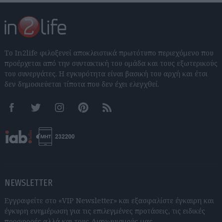
Το In2life φιλοξενεί αποκλειστικά πρωτότυπο περιεχόμενο που
προέρχεται από την συντακτική του ομάδα και τους εξωτερικούς
του συνεργάτες. Η εγκυρότητα είναι βασική του αρχή και έτσι
δεν δημοσιεύεται τίποτα που δεν έχει ελεγχθεί.
Facebook
Twitter
Instagram
Pinterest
RSS feeds
NEWSLETTER
Εγγραφείτε στο «VIP Newsletter» και εξασφαλίστε έγκαιρη και
έγκυρη ενημέρωση για τις επιλεγμένες προτάσεις, τις ειδικές
προσφορές αλλά και τους Διαγωνισμούς μας.