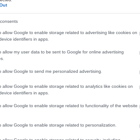
Out
04/2026
υνομική, Κωμωδία, Δράμα
consents
o allow Google to enable storage related to advertising like cookies on
evice identifiers in apps.
o allow my user data to be sent to Google for online advertising
s.
ται αυτή την εβδομάδα
to allow Google to send me personalized advertising.
o allow Google to enable storage related to analytics like cookies on
evice identifiers in apps.
o allow Google to enable storage related to functionality of the website
o allow Google to enable storage related to personalization.
o allow Google to enable storage related to security, including