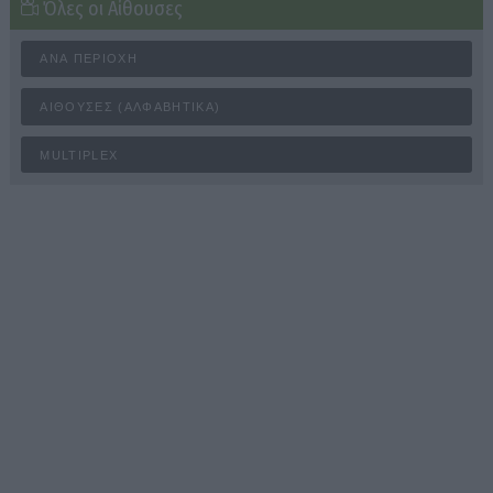
Όλες οι Αίθουσες
ΑΝΆ ΠΕΡΙΟΧΉ
ΑΊΘΟΥΣΕΣ (ΑΛΦΑΒΗΤΙΚΆ)
MULTIPLEX