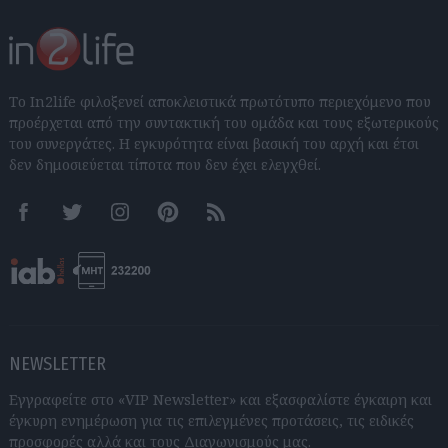
Το In2life φιλοξενεί αποκλειστικά πρωτότυπο περιεχόμενο που
προέρχεται από την συντακτική του ομάδα και τους εξωτερικούς
του συνεργάτες. Η εγκυρότητα είναι βασική του αρχή και έτσι
δεν δημοσιεύεται τίποτα που δεν έχει ελεγχθεί.
Facebook
Twitter
Instagram
Pinterest
RSS feeds
NEWSLETTER
Εγγραφείτε στο «VIP Newsletter» και εξασφαλίστε έγκαιρη και
έγκυρη ενημέρωση για τις επιλεγμένες προτάσεις, τις ειδικές
προσφορές αλλά και τους Διαγωνισμούς μας.