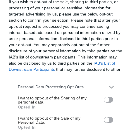
If you wish to opt-out of the sale, sharing to third parties, or
processing of your personal or sensitive information for
Αναζήτηση
για...
targeted advertising by us, please use the below opt-out
section to confirm your selection. Please note that after your
opt-out request is processed you may continue seeing
interest-based ads based on personal information utilized by
us or personal information disclosed to third parties prior to
your opt-out. You may separately opt-out of the further
disclosure of your personal information by third parties on the
IAB’s list of downstream participants. This information may
also be disclosed by us to third parties on the
IAB’s List of
Downstream Participants
that may further disclose it to other
third parties.
Please note that this website/app uses one or more Google
Personal Data Processing Opt Outs
services and may gather and store information including but
not limited to your visit or usage behaviour. You may click to
I want to opt-out of the Sharing of my
personal data.
grant or deny consent to Google and its third-party tags to
Opted In
use your data for below specified purposes in below Google
consent section.
I want to opt-out of the Sale of my
Personal Data.
Opted In