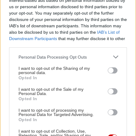
interest-based ads based on personal information utilized by
us or personal information disclosed to third parties prior to
your opt-out. You may separately opt-out of the further
disclosure of your personal information by third parties on the
IAB’s list of downstream participants. This information may
also be disclosed by us to third parties on the
IAB’s List of
Downstream Participants
that may further disclose it to other
third parties.
Please note that this website/app uses one or more Google
Personal Data Processing Opt Outs
services and may gather and store information including but
not limited to your visit or usage behaviour. You may click to
I want to opt-out of the Sharing of my
personal data.
grant or deny consent to Google and its third-party tags to
Opted In
use your data for below specified purposes in below Google
consent section.
I want to opt-out of the Sale of my
Personal Data.
Opted In
I want to opt-out of processing my
Personal Data for Targeted Advertising.
Δείτε ακόμη
Opted In
I want to opt-out of Collection, Use,
Retention, Sale, and/or Sharing of my