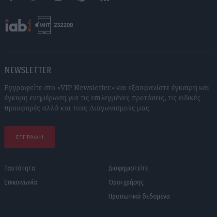
Facebook
Twitter
Instagram
Pinterest
RSS feeds
NEWSLETTER
Εγγραφείτε στο «VIP Newsletter» και εξασφαλίστε έγκαιρη και
έγκυρη ενημέρωση για τις επιλεγμένες προτάσεις, τις ειδικές
προσφορές αλλά και τους Διαγωνισμούς μας.
ΕΓΓΡΑΦΗ
Ταυτότητα
Διαφημιστείτε
Επικοινωνία
Όροι χρήσης
Προσωπικά δεδομένα