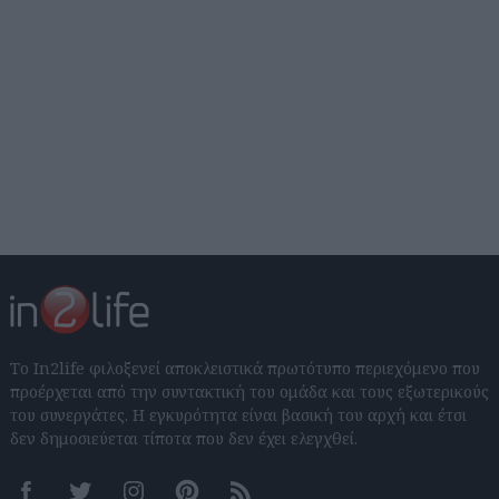
Το In2life φιλοξενεί αποκλειστικά πρωτότυπο περιεχόμενο που
προέρχεται από την συντακτική του ομάδα και τους εξωτερικούς
του συνεργάτες. Η εγκυρότητα είναι βασική του αρχή και έτσι
δεν δημοσιεύεται τίποτα που δεν έχει ελεγχθεί.