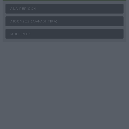
ΑΝΆ ΠΕΡΙΟΧΉ
ΑΊΘΟΥΣΕΣ (ΑΛΦΑΒΗΤΙΚΆ)
MULTIPLEX