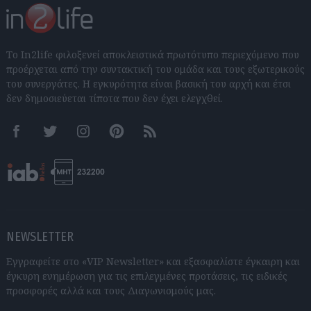
Το In2life φιλοξενεί αποκλειστικά πρωτότυπο περιεχόμενο που
προέρχεται από την συντακτική του ομάδα και τους εξωτερικούς
του συνεργάτες. Η εγκυρότητα είναι βασική του αρχή και έτσι
δεν δημοσιεύεται τίποτα που δεν έχει ελεγχθεί.
Facebook
Twitter
Instagram
Pinterest
RSS feeds
NEWSLETTER
Εγγραφείτε στο «VIP Newsletter» και εξασφαλίστε έγκαιρη και
έγκυρη ενημέρωση για τις επιλεγμένες προτάσεις, τις ειδικές
προσφορές αλλά και τους Διαγωνισμούς μας.