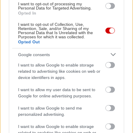
I want to opt-out of processing my
Personal Data for Targeted Advertising.
Opted In
I want to opt-out of Collection, Use,
Retention, Sale, and/or Sharing of my
Personal Data that Is Unrelated with the
Purposes for which it was collected.
Δείτε ακόμη
Opted Out
Google consents
I want to allow Google to enable storage
related to advertising like cookies on web or
device identifiers in apps.
I want to allow my user data to be sent to
Google for online advertising purposes.
I want to allow Google to send me
personalized advertising.
I want to allow Google to enable storage
related to analytics like cookies on web or