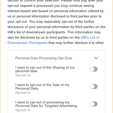
section to confirm your selection. Please note that after your
opt-out request is processed you may continue seeing
interest-based ads based on personal information utilized by
us or personal information disclosed to third parties prior to
your opt-out. You may separately opt-out of the further
disclosure of your personal information by third parties on the
IAB’s list of downstream participants. This information may
also be disclosed by us to third parties on the
IAB’s List of
Downstream Participants
that may further disclose it to other
third parties.
Please note that this website/app uses one or more Google
Personal Data Processing Opt Outs
services and may gather and store information including but
not limited to your visit or usage behaviour. You may click to
I want to opt-out of the Sharing of my
personal data.
grant or deny consent to Google and its third-party tags to
Opted In
use your data for below specified purposes in below Google
consent section.
I want to opt-out of the Sale of my
Personal Data.
Opted In
I want to opt-out of processing my
Personal Data for Targeted Advertising.
Opted In