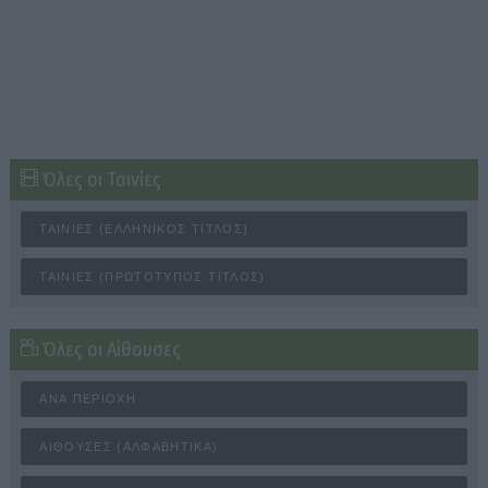
Όλες οι Ταινίες
ΤΑΙΝΊΕΣ (ΕΛΛΗΝΙΚΌΣ ΤΊΤΛΟΣ)
ΤΑΙΝΊΕΣ (ΠΡΩΤΌΤΥΠΟΣ ΤΊΤΛΟΣ)
Όλες οι Αίθουσες
ΑΝΆ ΠΕΡΙΟΧΉ
ΑΊΘΟΥΣΕΣ (ΑΛΦΑΒΗΤΙΚΆ)