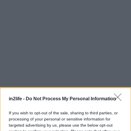
in2life -
Do Not Process My Personal Information
If you wish to opt-out of the sale, sharing to third parties, or
processing of your personal or sensitive information for
Αναζήτηση
targeted advertising by us, please use the below opt-out
για...