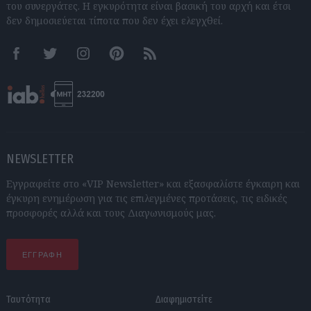
του συνεργάτες. Η εγκυρότητα είναι βασική του αρχή και έτσι
δεν δημοσιεύεται τίποτα που δεν έχει ελεγχθεί.
Facebook
Twitter
Instagram
Pinterest
RSS feeds
NEWSLETTER
Εγγραφείτε στο «VIP Newsletter» και εξασφαλίστε έγκαιρη και
έγκυρη ενημέρωση για τις επιλεγμένες προτάσεις, τις ειδικές
προσφορές αλλά και τους Διαγωνισμούς μας.
ΕΓΓΡΑΦΗ
Ταυτότητα
Διαφημιστείτε