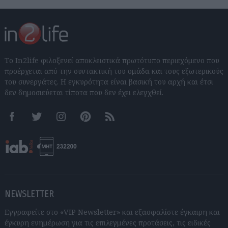
Το In2life φιλοξενεί αποκλειστικά πρωτότυπο περιεχόμενο που
προέρχεται από την συντακτική του ομάδα και τους εξωτερικούς
του συνεργάτες. Η εγκυρότητα είναι βασική του αρχή και έτσι
δεν δημοσιεύεται τίποτα που δεν έχει ελεγχθεί.
Facebook
Twitter
Instagram
Pinterest
RSS feeds
NEWSLETTER
Εγγραφείτε στο «VIP Newsletter» και εξασφαλίστε έγκαιρη και
έγκυρη ενημέρωση για τις επιλεγμένες προτάσεις, τις ειδικές