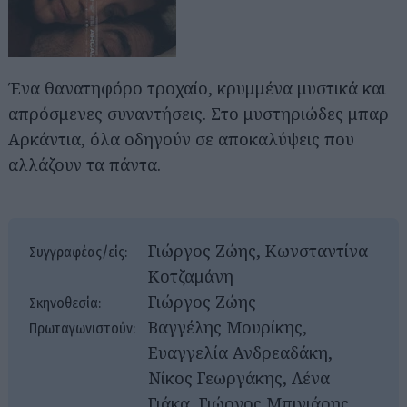
Ένα θανατηφόρο τροχαίο, κρυμμένα μυστικά και
απρόσμενες συναντήσεις. Στο μυστηριώδες μπαρ
Αρκάντια, όλα οδηγούν σε αποκαλύψεις που
αλλάζουν τα πάντα.
Γιώργος Ζώης, Κωνσταντίνα
Συγγραφέας/είς:
Κοτζαμάνη
Γιώργος Ζώης
Σκηνοθεσία:
Βαγγέλης Μουρίκης,
Πρωταγωνιστούν:
Ευαγγελία Ανδρεαδάκη,
Νίκος Γεωργάκης, Λένα
Γιάκα, Γιώργος Μπινιάρης,