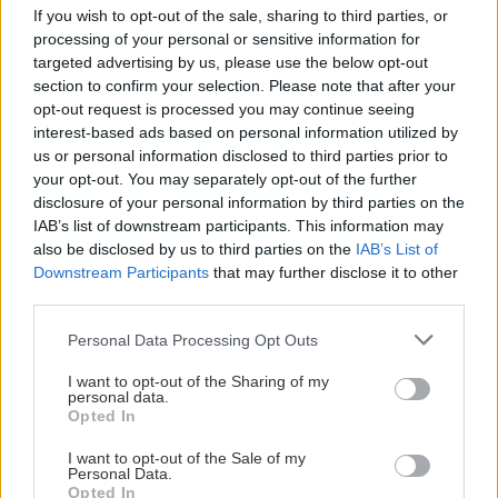
If you wish to opt-out of the sale, sharing to third parties, or
processing of your personal or sensitive information for
Αναζήτηση
για...
targeted advertising by us, please use the below opt-out
section to confirm your selection. Please note that after your
opt-out request is processed you may continue seeing
interest-based ads based on personal information utilized by
us or personal information disclosed to third parties prior to
your opt-out. You may separately opt-out of the further
disclosure of your personal information by third parties on the
IAB’s list of downstream participants. This information may
also be disclosed by us to third parties on the
IAB’s List of
Downstream Participants
that may further disclose it to other
third parties.
Please note that this website/app uses one or more Google
Personal Data Processing Opt Outs
services and may gather and store information including but
not limited to your visit or usage behaviour. You may click to
I want to opt-out of the Sharing of my
personal data.
grant or deny consent to Google and its third-party tags to
Opted In
use your data for below specified purposes in below Google
consent section.
I want to opt-out of the Sale of my
Personal Data.
Opted In