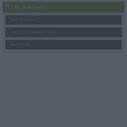
Όλες οι Αίθουσες
ΑΝΆ ΠΕΡΙΟΧΉ
ΑΊΘΟΥΣΕΣ (ΑΛΦΑΒΗΤΙΚΆ)
MULTIPLEX