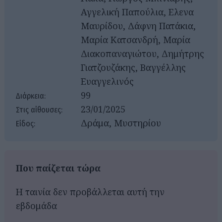
Αγγελική Παπούλια, Ελενα
Μαυρίδου, Δάφνη Πατάκια,
Μαρία Κατσανδρή, Μαρία
Διακοπαναγιώτου, Δημήτρης
Γιατζουζάκης, Βαγγέλλης
Ευαγγελινός
99
Διάρκεια:
23/01/2025
Στις αίθουσες:
Δράμα, Μυστηρίου
Είδος:
Που παίζεται τώρα
Η ταινία δεν προβάλλεται αυτή την
εβδομάδα