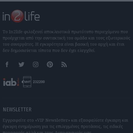
Το In2life φιλοξενεί αποκλειστικά πρωτότυπο περιεχόμενο που
προέρχεται από την συντακτική του ομάδα και τους εξωτερικούς
του συνεργάτες. Η εγκυρότητα είναι βασική του αρχή και έτσι
δεν δημοσιεύεται τίποτα που δεν έχει ελεγχθεί.
Facebook
Twitter
Instagram
Pinterest
RSS feeds
NEWSLETTER
Εγγραφείτε στο «VIP Newsletter» και εξασφαλίστε έγκαιρη και
έγκυρη ενημέρωση για τις επιλεγμένες προτάσεις, τις ειδικές
προσφορές αλλά και τους Διαγωνισμούς μας.