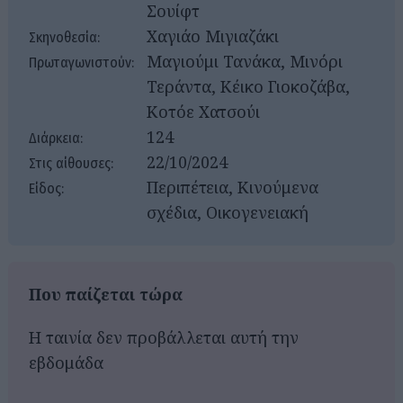
Σουίφτ
Χαγιάο Μιγιαζάκι
Σκηνοθεσία:
Μαγιούμι Τανάκα, Μινόρι
Πρωταγωνιστούν:
Τεράντα, Κέικο Γιοκοζάβα,
Κοτόε Χατσούι
124
Διάρκεια:
22/10/2024
Στις αίθουσες:
Περιπέτεια, Κινούμενα
Είδος:
σχέδια, Οικογενειακή
Που παίζεται τώρα
Η ταινία δεν προβάλλεται αυτή την
εβδομάδα