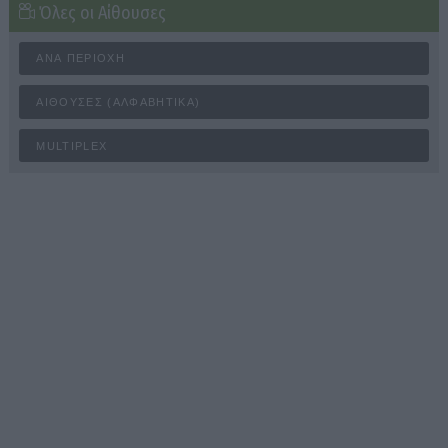
Όλες οι Αίθουσες
ΑΝΆ ΠΕΡΙΟΧΉ
ΑΊΘΟΥΣΕΣ (ΑΛΦΑΒΗΤΙΚΆ)
MULTIPLEX