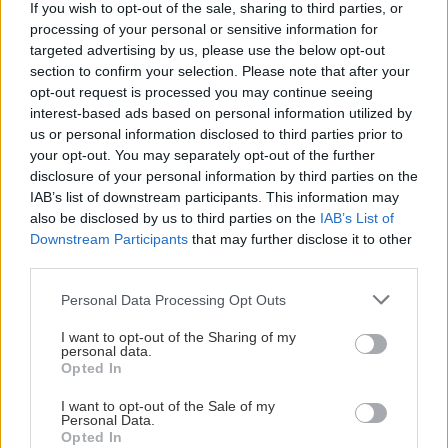
If you wish to opt-out of the sale, sharing to third parties, or
processing of your personal or sensitive information for
Αναζήτηση
για...
targeted advertising by us, please use the below opt-out
section to confirm your selection. Please note that after your
opt-out request is processed you may continue seeing
interest-based ads based on personal information utilized by
us or personal information disclosed to third parties prior to
your opt-out. You may separately opt-out of the further
disclosure of your personal information by third parties on the
IAB’s list of downstream participants. This information may
also be disclosed by us to third parties on the
IAB’s List of
Downstream Participants
that may further disclose it to other
third parties.
Please note that this website/app uses one or more Google
Personal Data Processing Opt Outs
services and may gather and store information including but
not limited to your visit or usage behaviour. You may click to
I want to opt-out of the Sharing of my
personal data.
grant or deny consent to Google and its third-party tags to
Opted In
use your data for below specified purposes in below Google
consent section.
I want to opt-out of the Sale of my
Personal Data.
Opted In