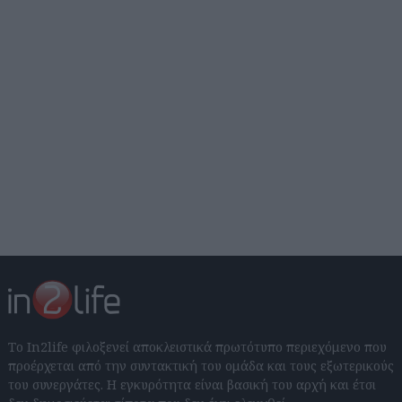
Το In2life φιλοξενεί αποκλειστικά πρωτότυπο περιεχόμενο που
προέρχεται από την συντακτική του ομάδα και τους εξωτερικούς
του συνεργάτες. Η εγκυρότητα είναι βασική του αρχή και έτσι