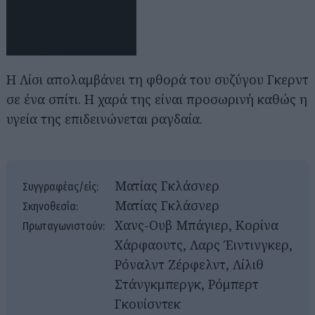
Η Λίσι απολαμβάνει τη φθορά του συζύγου Γκερντ
σε ένα σπίτι. Η χαρά της είναι προσωρινή καθώς η
υγεία της επιδεινώνεται ραγδαία.
Ματίας Γκλάσνερ
Συγγραφέας/είς:
Ματίας Γκλάσνερ
Σκηνοθεσία:
Χανς-Ουβ Μπάγιερ, Κορίνα
Πρωταγωνιστούν:
Χάρφαουτς, Λαρς Έιντινγκερ,
Ρόναλντ Ζέρφελντ, Λίλιθ
Στάνγκμπεργκ, Ρόμπερτ
Γκουίσντεκ