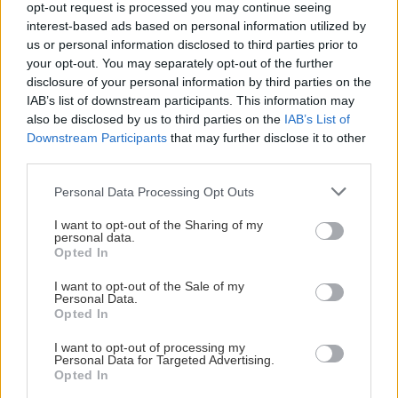
opt-out request is processed you may continue seeing
interest-based ads based on personal information utilized by
us or personal information disclosed to third parties prior to
your opt-out. You may separately opt-out of the further
disclosure of your personal information by third parties on the
IAB’s list of downstream participants. This information may
also be disclosed by us to third parties on the
IAB’s List of
Downstream Participants
that may further disclose it to other
third parties.
Please note that this website/app uses one or more Google
Personal Data Processing Opt Outs
services and may gather and store information including but
not limited to your visit or usage behaviour. You may click to
I want to opt-out of the Sharing of my
personal data.
grant or deny consent to Google and its third-party tags to
Opted In
use your data for below specified purposes in below Google
consent section.
I want to opt-out of the Sale of my
Personal Data.
Opted In
I want to opt-out of processing my
Personal Data for Targeted Advertising.
Opted In