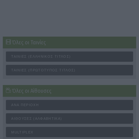
Όλες οι Ταινίες
ΤΑΙΝΊΕΣ (ΕΛΛΗΝΙΚΌΣ ΤΊΤΛΟΣ)
ΤΑΙΝΊΕΣ (ΠΡΩΤΌΤΥΠΟΣ ΤΊΤΛΟΣ)
Όλες οι Αίθουσες
ΑΝΆ ΠΕΡΙΟΧΉ
ΑΊΘΟΥΣΕΣ (ΑΛΦΑΒΗΤΙΚΆ)
MULTIPLEX