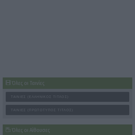
Όλες οι Ταινίες
ΤΑΙΝΊΕΣ (ΕΛΛΗΝΙΚΌΣ ΤΊΤΛΟΣ)
ΤΑΙΝΊΕΣ (ΠΡΩΤΌΤΥΠΟΣ ΤΊΤΛΟΣ)
Όλες οι Αίθουσες