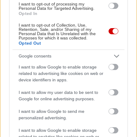
I want to opt-out of processing my
Personal Data for Targeted Advertising.
Opted In
I want to opt-out of Collection, Use,
Retention, Sale, and/or Sharing of my
Personal Data that Is Unrelated with the
Purposes for which it was collected.
Δείτε ακόμη
Opted Out
Google consents
I want to allow Google to enable storage
related to advertising like cookies on web or
device identifiers in apps.
I want to allow my user data to be sent to
Google for online advertising purposes.
I want to allow Google to send me
personalized advertising.
I want to allow Google to enable storage
related to analytics like cookies on web or