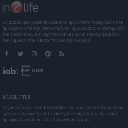
Το In2life φιλοξενεί αποκλειστικά πρωτότυπο περιεχόμενο που
προέρχεται από την συντακτική του ομάδα και τους εξωτερικούς
του συνεργάτες. Η εγκυρότητα είναι βασική του αρχή και έτσι
δεν δημοσιεύεται τίποτα που δεν έχει ελεγχθεί.
Facebook
Twitter
Instagram
Pinterest
RSS feeds
NEWSLETTER
Εγγραφείτε στο «VIP Newsletter» και εξασφαλίστε έγκαιρη και
έγκυρη ενημέρωση για τις επιλεγμένες προτάσεις, τις ειδικές
προσφορές αλλά και τους Διαγωνισμούς μας.