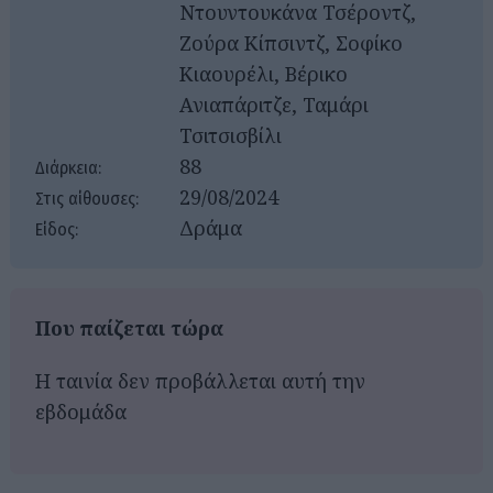
Ντουντουκάνα Τσέροντζ,
Ζούρα Κίπσιντζ, Σοφίκο
Κιαουρέλι, Βέρικο
Ανιαπάριτζε, Ταμάρι
Τσιτσισβίλι
88
Διάρκεια:
29/08/2024
Στις αίθουσες:
Δράμα
Είδος:
Που παίζεται τώρα
Η ταινία δεν προβάλλεται αυτή την
εβδομάδα