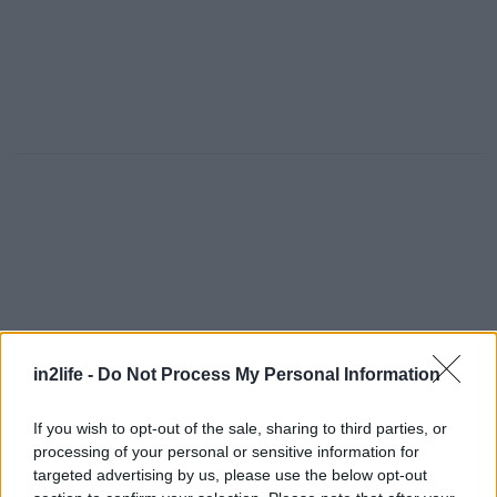
in2life -
Do Not Process My Personal Information
If you wish to opt-out of the sale, sharing to third parties, or
processing of your personal or sensitive information for
Αναζήτηση
targeted advertising by us, please use the below opt-out
για...