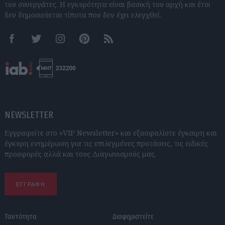
του συνεργάτες. Η εγκυρότητα είναι βασική του αρχή και έτσι
δεν δημοσιεύεται τίποτα που δεν έχει ελεγχθεί.
Facebook
Twitter
Instagram
Pinterest
RSS feeds
NEWSLETTER
Εγγραφείτε στο «VIP Newsletter» και εξασφαλίστε έγκαιρη και
έγκυρη ενημέρωση για τις επιλεγμένες προτάσεις, τις ειδικές
προσφορές αλλά και τους Διαγωνισμούς μας.
ΕΓΓΡΑΦΗ
Ταυτότητα
Διαφημιστείτε