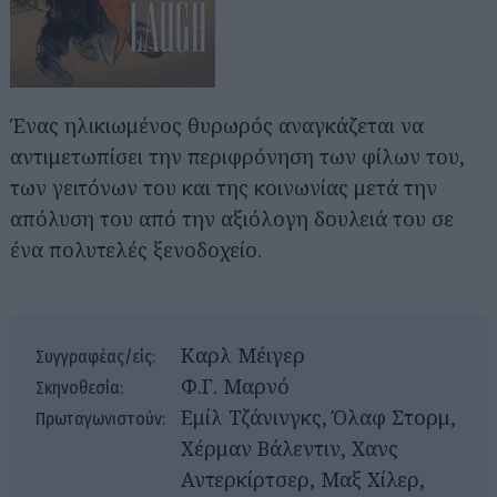
Ένας ηλικιωμένος θυρωρός αναγκάζεται να
αντιμετωπίσει την περιφρόνηση των φίλων του,
των γειτόνων του και της κοινωνίας μετά την
απόλυση του από την αξιόλογη δουλειά του σε
ένα πολυτελές ξενοδοχείο.
Καρλ Μέιγερ
Συγγραφέας/είς:
Φ.Γ. Μαρνό
Σκηνοθεσία:
Εμίλ Τζάνινγκς, Όλαφ Στορμ,
Πρωταγωνιστούν:
Χέρμαν Βάλεντιν, Χανς
Αντερκίρτσερ, Μαξ Χίλερ,