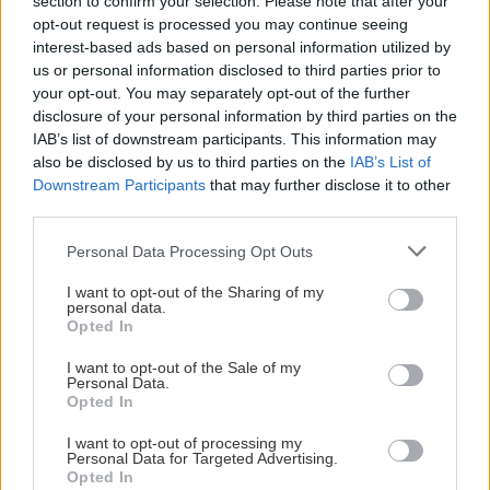
section to confirm your selection. Please note that after your
opt-out request is processed you may continue seeing
interest-based ads based on personal information utilized by
us or personal information disclosed to third parties prior to
your opt-out. You may separately opt-out of the further
disclosure of your personal information by third parties on the
IAB’s list of downstream participants. This information may
also be disclosed by us to third parties on the
IAB’s List of
Downstream Participants
that may further disclose it to other
third parties.
Please note that this website/app uses one or more Google
Personal Data Processing Opt Outs
services and may gather and store information including but
not limited to your visit or usage behaviour. You may click to
I want to opt-out of the Sharing of my
personal data.
grant or deny consent to Google and its third-party tags to
Opted In
use your data for below specified purposes in below Google
consent section.
I want to opt-out of the Sale of my
Personal Data.
Opted In
I want to opt-out of processing my
Personal Data for Targeted Advertising.
Opted In