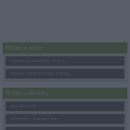
Όλες οι Ταινίες
ΤΑΙΝΊΕΣ (ΕΛΛΗΝΙΚΌΣ ΤΊΤΛΟΣ)
ΤΑΙΝΊΕΣ (ΠΡΩΤΌΤΥΠΟΣ ΤΊΤΛΟΣ)
Όλες οι Αίθουσες
ΑΝΆ ΠΕΡΙΟΧΉ
ΑΊΘΟΥΣΕΣ (ΑΛΦΑΒΗΤΙΚΆ)