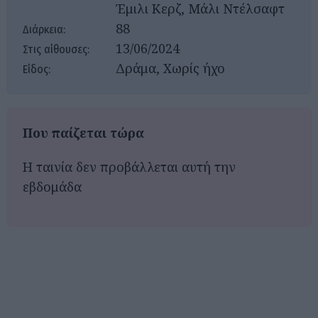
Έμιλι Κερζ, Μάλι Ντέλσαφτ
88
Διάρκεια:
13/06/2024
Στις αίθουσες:
Δράμα, Χωρίς ήχο
Είδος:
Που παίζεται τώρα
Η ταινία δεν προβάλλεται αυτή την
εβδομάδα