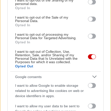
not limited to your visit or usage behaviour. You may click to
I want to opt-out of the Sharing of my
personal data.
grant or deny consent to Google and its third-party tags to
Opted In
use your data for below specified purposes in below Google
consent section.
I want to opt-out of the Sale of my
Personal Data.
Opted In
I want to opt-out of processing my
Personal Data for Targeted Advertising.
Opted In
I want to opt-out of Collection, Use,
Retention, Sale, and/or Sharing of my
Personal Data that Is Unrelated with the
Purposes for which it was collected.
Opted Out
Google consents
I want to allow Google to enable storage
related to advertising like cookies on web or
device identifiers in apps.
Δείτε ακόμη
I want to allow my user data to be sent to