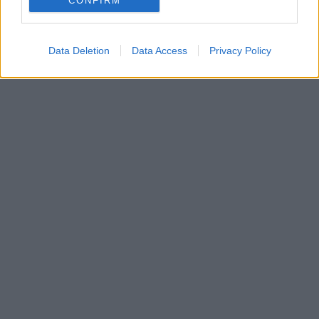
CONFIRM
Data Deletion
Data Access
Privacy Policy