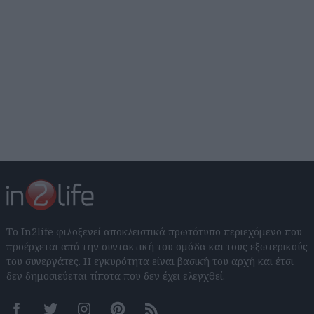
Το In2life φιλοξενεί αποκλειστικά πρωτότυπο περιεχόμενο που
προέρχεται από την συντακτική του ομάδα και τους εξωτερικούς
του συνεργάτες. Η εγκυρότητα είναι βασική του αρχή και έτσι
δεν δημοσιεύεται τίποτα που δεν έχει ελεγχθεί.