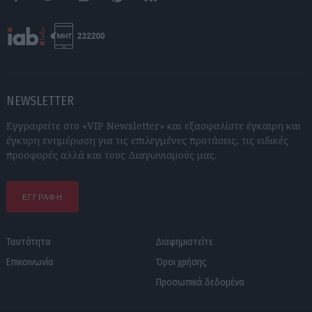
Facebook
Twitter
Instagram
Pinterest
RSS feeds
NEWSLETTER
Εγγραφείτε στο «VIP Newsletter» και εξασφαλίστε έγκαιρη και
έγκυρη ενημέρωση για τις επιλεγμένες προτάσεις, τις ειδικές
προσφορές αλλά και τους Διαγωνισμούς μας.
ΕΓΓΡΑΦΗ
Ταυτότητα
Διαφημιστείτε
Επικοινωνία
Όροι χρήσης
Προσωπικά δεδομένα