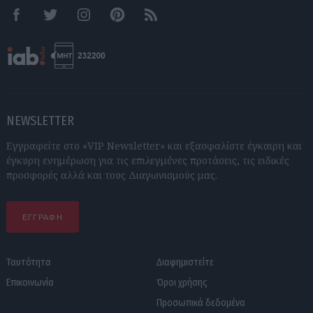
Facebook
Twitter
Instagram
Pinterest
RSS feeds
NEWSLETTER
Εγγραφείτε στο «VIP Newsletter» και εξασφαλίστε έγκαιρη και
έγκυρη ενημέρωση για τις επιλεγμένες προτάσεις, τις ειδικές
προσφορές αλλά και τους Διαγωνισμούς μας.
ΕΓΓΡΑΦΗ
Ταυτότητα
Διαφημιστείτε
Επικοινωνία
Όροι χρήσης
Προσωπικά δεδομένα