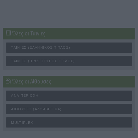
Όλες οι Ταινίες
ΤΑΙΝΊΕΣ (ΕΛΛΗΝΙΚΌΣ ΤΊΤΛΟΣ)
ΤΑΙΝΊΕΣ (ΠΡΩΤΌΤΥΠΟΣ ΤΊΤΛΟΣ)
Όλες οι Αίθουσες
ΑΝΆ ΠΕΡΙΟΧΉ
ΑΊΘΟΥΣΕΣ (ΑΛΦΑΒΗΤΙΚΆ)
MULTIPLEX