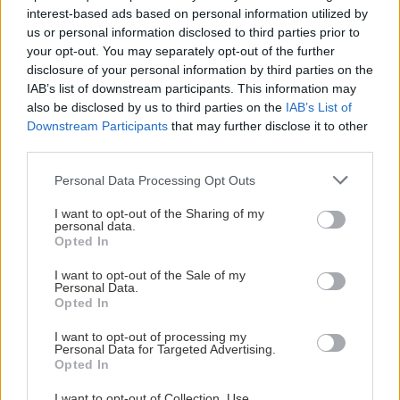
interest-based ads based on personal information utilized by
us or personal information disclosed to third parties prior to
your opt-out. You may separately opt-out of the further
disclosure of your personal information by third parties on the
IAB’s list of downstream participants. This information may
also be disclosed by us to third parties on the
IAB’s List of
Downstream Participants
that may further disclose it to other
third parties.
Please note that this website/app uses one or more Google
Personal Data Processing Opt Outs
services and may gather and store information including but
not limited to your visit or usage behaviour. You may click to
I want to opt-out of the Sharing of my
personal data.
grant or deny consent to Google and its third-party tags to
Opted In
use your data for below specified purposes in below Google
consent section.
I want to opt-out of the Sale of my
Personal Data.
Opted In
I want to opt-out of processing my
Personal Data for Targeted Advertising.
Opted In
Δείτε ακόμη
I want to opt-out of Collection, Use,