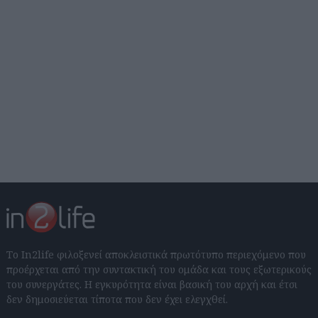
Το In2life φιλοξενεί αποκλειστικά πρωτότυπο περιεχόμενο που
προέρχεται από την συντακτική του ομάδα και τους εξωτερικούς
του συνεργάτες. Η εγκυρότητα είναι βασική του αρχή και έτσι
δεν δημοσιεύεται τίποτα που δεν έχει ελεγχθεί.