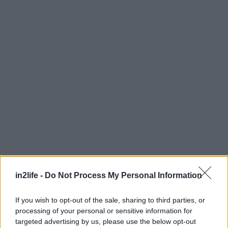
in2life -
Do Not Process My Personal Information
If you wish to opt-out of the sale, sharing to third parties, or
processing of your personal or sensitive information for
Αναζήτηση
targeted advertising by us, please use the below opt-out
για...