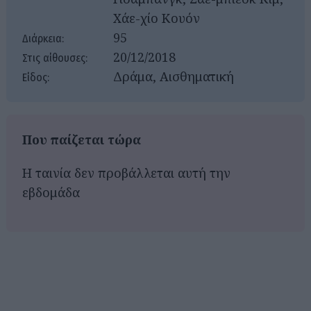
Χάε-χίο Κουόν
95
Διάρκεια:
20/12/2018
Στις αίθουσες:
Δράμα, Αισθηματική
Είδος:
Που παίζεται τώρα
Η ταινία δεν προβάλλεται αυτή την
εβδομάδα