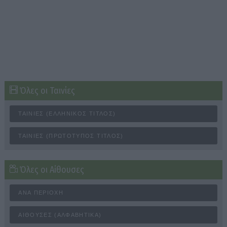
Όλες οι Ταινίες
ΤΑΙΝΊΕΣ (ΕΛΛΗΝΙΚΌΣ ΤΊΤΛΟΣ)
ΤΑΙΝΊΕΣ (ΠΡΩΤΌΤΥΠΟΣ ΤΊΤΛΟΣ)
Όλες οι Αίθουσες
ΑΝΆ ΠΕΡΙΟΧΉ
ΑΊΘΟΥΣΕΣ (ΑΛΦΑΒΗΤΙΚΆ)