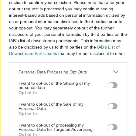
section to confirm your selection. Please note that after your
opt-out request is processed you may continue seeing
interest-based ads based on personal information utilized by
us or personal information disclosed to third parties prior to
your opt-out. You may separately opt-out of the further
disclosure of your personal information by third parties on the
IAB’s list of downstream participants. This information may
also be disclosed by us to third parties on the
IAB’s List of
Downstream Participants
that may further disclose it to other
third parties.
Please note that this website/app uses one or more Google
Personal Data Processing Opt Outs
services and may gather and store information including but
not limited to your visit or usage behaviour. You may click to
I want to opt-out of the Sharing of my
personal data.
grant or deny consent to Google and its third-party tags to
Opted In
use your data for below specified purposes in below Google
consent section.
I want to opt-out of the Sale of my
Personal Data.
Opted In
I want to opt-out of processing my
Personal Data for Targeted Advertising.
Opted In