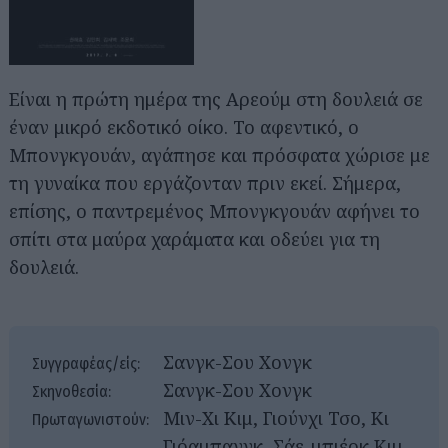
Είναι η πρώτη ημέρα της Αρεούμ στη δουλειά σε
έναν μικρό εκδοτικό οίκο. Το αφεντικό, ο
Μπονγκγουάν, αγάπησε και πρόσφατα χώρισε με
τη γυναίκα που εργάζονταν πριν εκεί. Σήμερα,
επίσης, ο παντρεμένος Μπονγκγουάν αφήνει το
σπίτι στα μαύρα χαράματα και οδεύει για τη
δουλειά.
Σανγκ-Σου Χονγκ
Συγγραφέας/είς:
Σανγκ-Σου Χονγκ
Σκηνοθεσία:
Μιν-Χι Κιμ, Γιούνχι Τσο, Κι
Πρωταγωνιστούν:
Γιόαμπανγκ, Σάε-μπιέοκ Κιμ,