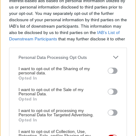
interest-based ads based on personal information utilized by
us or personal information disclosed to third parties prior to
your opt-out. You may separately opt-out of the further
disclosure of your personal information by third parties on the
IAB’s list of downstream participants. This information may
also be disclosed by us to third parties on the
IAB’s List of
Downstream Participants
that may further disclose it to other
third parties.
Please note that this website/app uses one or more Google
Personal Data Processing Opt Outs
services and may gather and store information including but
not limited to your visit or usage behaviour. You may click to
I want to opt-out of the Sharing of my
personal data.
grant or deny consent to Google and its third-party tags to
Opted In
use your data for below specified purposes in below Google
consent section.
I want to opt-out of the Sale of my
Personal Data.
Opted In
I want to opt-out of processing my
Personal Data for Targeted Advertising.
Δείτε ακόμη
Opted In
I want to opt-out of Collection, Use,
Retention, Sale, and/or Sharing of my