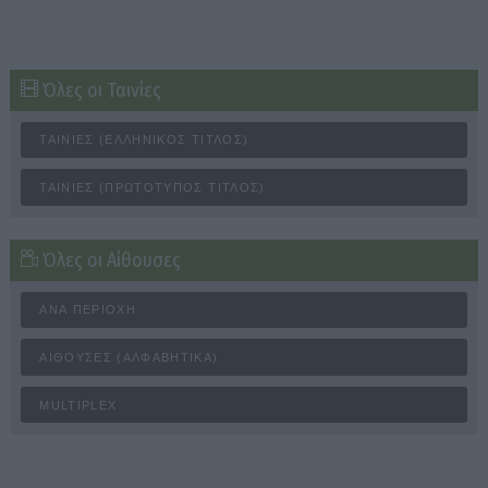
Όλες οι Ταινίες
ΤΑΙΝΊΕΣ (ΕΛΛΗΝΙΚΌΣ ΤΊΤΛΟΣ)
ΤΑΙΝΊΕΣ (ΠΡΩΤΌΤΥΠΟΣ ΤΊΤΛΟΣ)
Όλες οι Αίθουσες
ΑΝΆ ΠΕΡΙΟΧΉ
ΑΊΘΟΥΣΕΣ (ΑΛΦΑΒΗΤΙΚΆ)
MULTIPLEX