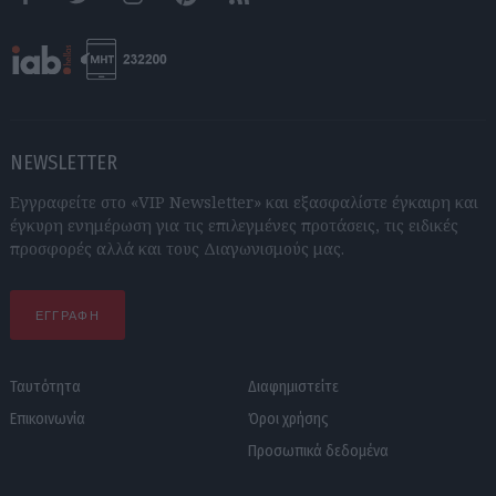
Facebook
Twitter
Instagram
Pinterest
RSS feeds
NEWSLETTER
Εγγραφείτε στο «VIP Newsletter» και εξασφαλίστε έγκαιρη και
έγκυρη ενημέρωση για τις επιλεγμένες προτάσεις, τις ειδικές
προσφορές αλλά και τους Διαγωνισμούς μας.
ΕΓΓΡΑΦΗ
Ταυτότητα
Διαφημιστείτε
Επικοινωνία
Όροι χρήσης
Προσωπικά δεδομένα