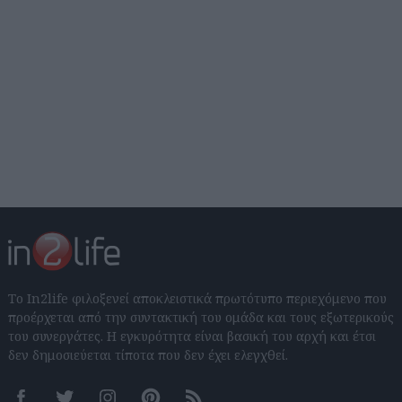
Το In2life φιλοξενεί αποκλειστικά πρωτότυπο περιεχόμενο που
προέρχεται από την συντακτική του ομάδα και τους εξωτερικούς
του συνεργάτες. Η εγκυρότητα είναι βασική του αρχή και έτσι
δεν δημοσιεύεται τίποτα που δεν έχει ελεγχθεί.