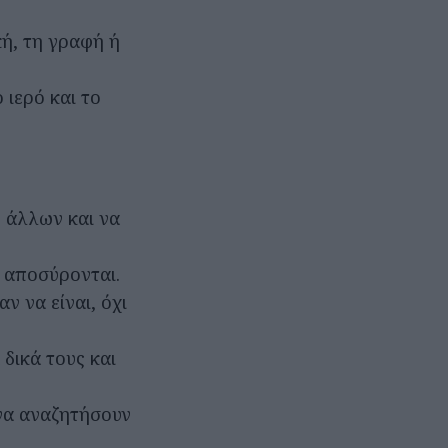
κή, τη γραφή ή
 ιερό και το
 άλλων και να
 αποσύρονται.
ν να είναι, όχι
δικά τους και
 να αναζητήσουν