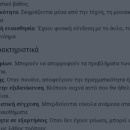
τικό βάθος.
ικότητα
. Εκφράζονται μέσα από την τέχνη, τη μουσι
ία
ή ευαισθησία
. Έχουν φυσική σύνδεση με το άυλο, το
 νόημα.
ρακτηριστικά
ρίων
. Μπορούν να απορροφούν τα προβλήματα των
αι.
ής
. Όταν πονάνε, αποφεύγουν την πραγματικότητα ή
την εξιδανίκευση
. Βλέπουν συχνά αυτό που θα ήθελα
ναι.
ατική σύγχυση
. Μπερδεύονται εύκολα ανάμεσα στα 
ναισθήματα.
τα σε εξαρτήσεις
. Όταν δεν έχουν γείωση, μπορεί
 με λάθος τρόπους.