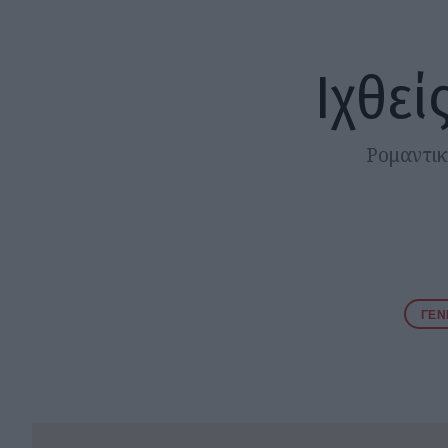
Ιχθεί
Ρομαντικ
ΓΕΝ