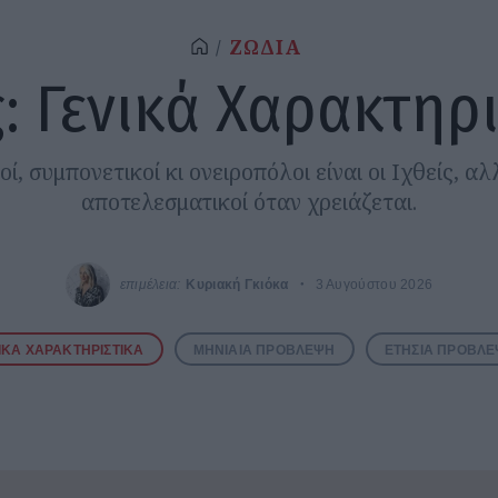
ΖΩΔΙΑ
ς: Γενικά Χαρακτηρ
οί, συμπονετικοί κι ονειροπόλοι είναι οι Ιχθείς, α
αποτελεσματικοί όταν χρειάζεται.
επιμέλεια:
Κυριακή Γκιόκα
3 Αυγούστου 2026
ΙΚΆ ΧΑΡΑΚΤΗΡΙΣΤΙΚΆ
ΜΗΝΙΑΊΑ ΠΡΌΒΛΕΨΗ
ΕΤΉΣΙΑ ΠΡΌΒΛ