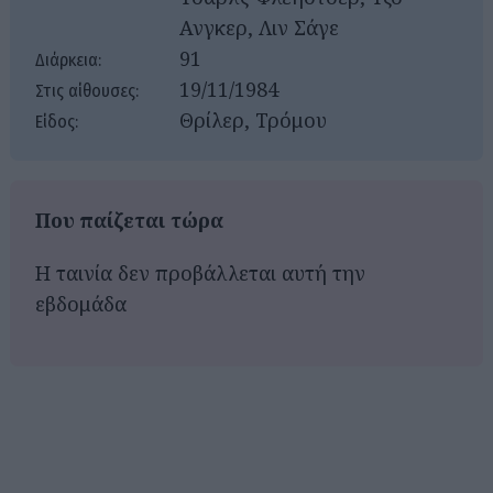
Ανγκερ, Λιν Σάγε
91
Διάρκεια:
19/11/1984
Στις αίθουσες:
Θρίλερ, Τρόμου
Είδος:
Που παίζεται τώρα
Η ταινία δεν προβάλλεται αυτή την
εβδομάδα