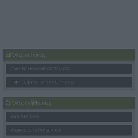
Όλες οι Ταινίες
ΤΑΙΝΊΕΣ (ΕΛΛΗΝΙΚΌΣ ΤΊΤΛΟΣ)
ΤΑΙΝΊΕΣ (ΠΡΩΤΌΤΥΠΟΣ ΤΊΤΛΟΣ)
Όλες οι Αίθουσες
ΑΝΆ ΠΕΡΙΟΧΉ
ΑΊΘΟΥΣΕΣ (ΑΛΦΑΒΗΤΙΚΆ)