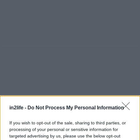
in2life -
Do Not Process My Personal Information
If you wish to opt-out of the sale, sharing to third parties, or
processing of your personal or sensitive information for
Αναζήτηση
targeted advertising by us, please use the below opt-out
για...