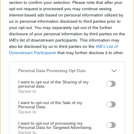
section to confirm your selection. Please note that after your
opt-out request is processed you may continue seeing
interest-based ads based on personal information utilized by
us or personal information disclosed to third parties prior to
your opt-out. You may separately opt-out of the further
disclosure of your personal information by third parties on the
IAB’s list of downstream participants. This information may
also be disclosed by us to third parties on the
IAB’s List of
Downstream Participants
that may further disclose it to other
third parties.
Please note that this website/app uses one or more Google
Personal Data Processing Opt Outs
services and may gather and store information including but
not limited to your visit or usage behaviour. You may click to
I want to opt-out of the Sharing of my
personal data.
grant or deny consent to Google and its third-party tags to
Opted In
use your data for below specified purposes in below Google
consent section.
I want to opt-out of the Sale of my
Personal Data.
Opted In
I want to opt-out of processing my
Personal Data for Targeted Advertising.
Opted In