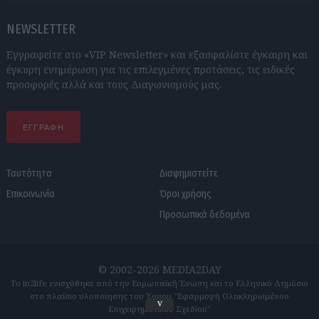
NEWSLETTER
Εγγραφείτε στο «VIP Newsletter» και εξασφαλίστε έγκαιρη και
έγκυρη ενημέρωση για τις επιλεγμένες προτάσεις, τις ειδικές
προσφορές αλλά και τους Διαγωνισμούς μας.
ΕΓΓΡΑΦΗ
Ταυτότητα
Διαφημιστείτε
Επικοινωνία
Όροι χρήσης
Προσωπικά δεδομένα
© 2002-2026 MEDIA2DAY
Το in2life ενισχύθηκε από την Ευρωπαϊκή Ένωση και το Ελληνικό Δημόσιο
στο πλαίσιο υλοποίησης του Έργου "Εφαρμογή Ολοκληρωμένου
v
Επιχειρηματικού Σχεδίου"