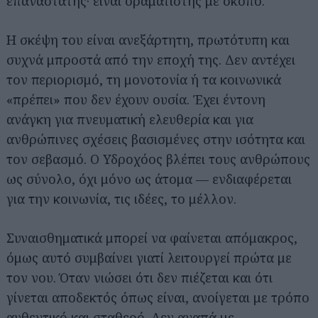
επαναστάτης· είναι οραματιστής με σκοπό.
Η σκέψη του είναι ανεξάρτητη, πρωτότυπη και
συχνά μπροστά από την εποχή της. Δεν αντέχει
τον περιορισμό, τη μονοτονία ή τα κοινωνικά
«πρέπει» που δεν έχουν ουσία. Έχει έντονη
ανάγκη για πνευματική ελευθερία και για
ανθρώπινες σχέσεις βασισμένες στην ισότητα και
τον σεβασμό. Ο Υδροχόος βλέπει τους ανθρώπους
ως σύνολο, όχι μόνο ως άτομα — ενδιαφέρεται
για την κοινωνία, τις ιδέες, το μέλλον.
Συναισθηματικά μπορεί να φαίνεται απόμακρος,
όμως αυτό συμβαίνει γιατί λειτουργεί πρώτα με
τον νου. Όταν νιώσει ότι δεν πιέζεται και ότι
γίνεται αποδεκτός όπως είναι, ανοίγεται με τρόπο
αυθεντικό και σταθερό. Δεν αγαπά με