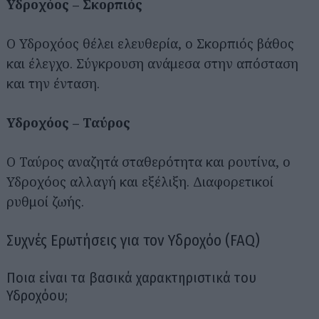
Υδροχόος – Σκορπιός
Ο Υδροχόος θέλει ελευθερία, ο Σκορπιός βάθος
και έλεγχο. Σύγκρουση ανάμεσα στην απόσταση
και την ένταση.
Υδροχόος – Ταύρος
Ο Ταύρος αναζητά σταθερότητα και ρουτίνα, ο
Υδροχόος αλλαγή και εξέλιξη. Διαφορετικοί
ρυθμοί ζωής.
Συχνές Ερωτήσεις για τον Υδροχόο (FAQ)
Ποια είναι τα βασικά χαρακτηριστικά του
Υδροχόου;