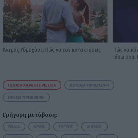
Άντρας Υδροχόος: Πώς να τον κατακτήσεις
Πώς να κάν
πίσω σου:
ΓΕΝΙΚΆ ΧΑΡΑΚΤΗΡΙΣΤΙΚΆ
ΜΗΝΙΑΊΑ ΠΡΌΒΛΕΨΗ
ΕΤΉΣΙΑ ΠΡΌΒΛΕΨΗ
Γρήγορη μετάβαση:
ΖΏΔΙΑ
ΚΡΙΌΣ
ΤΑΎΡΟΣ
ΔΊΔΥΜΟΙ