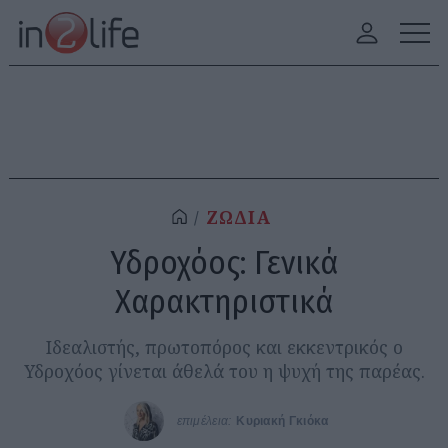
ΖΩΔΙΑ
Υδροχόος: Γενικά
Χαρακτηριστικά
Ιδεαλιστής, πρωτοπόρος και εκκεντρικός ο
Υδροχόος γίνεται άθελά του η ψυχή της παρέας.
επιμέλεια:
Κυριακή Γκιόκα