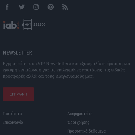
Facebook
Twitter
Instagram
Pinterest
RSS feeds
NEWSLETTER
Εγγραφείτε στο «VIP Newsletter» και εξασφαλίστε έγκαιρη και
έγκυρη ενημέρωση για τις επιλεγμένες προτάσεις, τις ειδικές
προσφορές αλλά και τους Διαγωνισμούς μας.
ΕΓΓΡΑΦΗ
Ταυτότητα
Διαφημιστείτε
Επικοινωνία
Όροι χρήσης
Προσωπικά δεδομένα