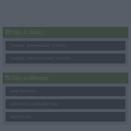
Όλες οι Ταινίες
ΤΑΙΝΊΕΣ (ΕΛΛΗΝΙΚΌΣ ΤΊΤΛΟΣ)
ΤΑΙΝΊΕΣ (ΠΡΩΤΌΤΥΠΟΣ ΤΊΤΛΟΣ)
Όλες οι Αίθουσες
ΑΝΆ ΠΕΡΙΟΧΉ
ΑΊΘΟΥΣΕΣ (ΑΛΦΑΒΗΤΙΚΆ)
MULTIPLEX