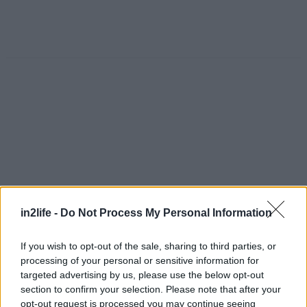
in2life -
Do Not Process My Personal Information
If you wish to opt-out of the sale, sharing to third parties, or
processing of your personal or sensitive information for
targeted advertising by us, please use the below opt-out
Αναζήτηση
για...
section to confirm your selection. Please note that after your
opt-out request is processed you may continue seeing