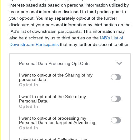
interest-based ads based on personal information utilized by
us or personal information disclosed to third parties prior to
your opt-out. You may separately opt-out of the further
disclosure of your personal information by third parties on the
IAB’s list of downstream participants. This information may
also be disclosed by us to third parties on the
IAB’s List of
Downstream Participants
that may further disclose it to other
third parties.
Please note that this website/app uses one or more Google
Personal Data Processing Opt Outs
services and may gather and store information including but
not limited to your visit or usage behaviour. You may click to
I want to opt-out of the Sharing of my
personal data.
grant or deny consent to Google and its third-party tags to
Opted In
use your data for below specified purposes in below Google
consent section.
I want to opt-out of the Sale of my
Personal Data.
Opted In
I want to opt-out of processing my
Personal Data for Targeted Advertising.
Opted In
Δείτε ακόμη
I want to opt-out of Collection, Use,