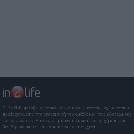
Το In2life φιλοξενεί αποκλειστικά πρωτότυπο περιεχόμενο που
προέρχεται από την συντακτική του ομάδα και τους εξωτερικούς
του συνεργάτες. Η εγκυρότητα είναι βασική του αρχή και έτσι
δεν δημοσιεύεται τίποτα που δεν έχει ελεγχθεί.